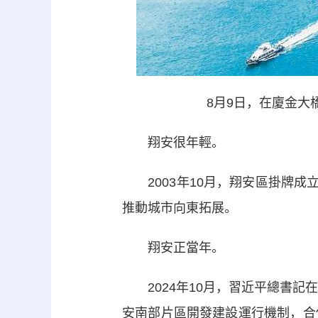
8月9日，在廈金大
翔安很年輕。
2003年10月，翔安區掛牌成
推動城市向東拓展。
翔安正當年。
2024年10月，習近平總書記在
安南部片區開發建設運行機制，合