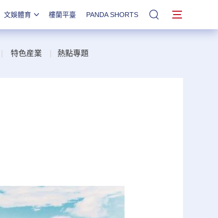
文娛體育
樓蘭平臺
PANDA SHORTS
站內搜索
|
特色産業
|
熱點專題