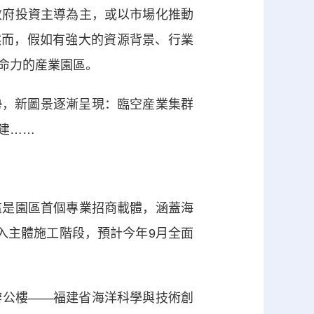
府投資主導為主，或以市場化推動
然而，假如有強大的資源背景、行業
命力的産業園區。
勢，新圖景逐漸呈現：臨空産業集群
建……
是園區首個專業招商載體，涵蓋海
入主體施工階段，預計今年9月全面
公樓——福建省海洋科學與技術創