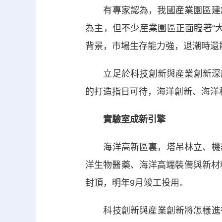
有專家認為，我國産業園區建設
為主，但不少産業園區正面臨著“
背景，市場生存能力強，退潮時還
立足於科技創新與産業創新深度融
的打造指日可待，海洋創新、海洋
實驗室成新引擎
海洋高新區裏，塔吊林立、機器
洋生物醫藥、海洋高端裝備與新材
封頂，明年9月竣工投用。
科技創新與産業創新將怎樣進行