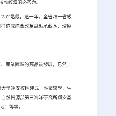
拉動經濟的必答題。
3.0”階段。這一年，全省唯一省級
間打造成綜合改革試點承載區、環廈
聚、産業園區的高品質發展，已然十
門大學翔安校區建成，匯聚醫學、生
，自然資源部第三海洋研究所翔安基
落地；等等。