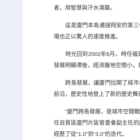
者，用智慧與汗水澆築。
這是廈門本島連接翔安的第三條
場也正以驚人的速度推進。
時光回到2002年6月。時任福
發展明顯滯後，經濟腹地空間小。
跨島發展，讓廈門拉開了城市格
前沿，歷史性地登上了新的歷史舞
“廈門跨島發展，是城市空間戰略的
任自貿區廈門片區管委會副主任的
經歷了從“1.0”到“3.0”的迭代。