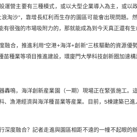
運營主要有三種模式，或以大型企業導入為主，或以政
大浪淘沙”，靠增長紅利而生存的園區可能會出現問題。
能有很強的市場吸附力的，那就能成為到今天真正還有生
合，推進利用“空港+海洋+創新”三核驅動的資源優
種苗種業等項目推進建設，環廈門大學科技創新圈加速構
轟鳴，海洋創新産業園（一期）現場正在緊張施工。這
料、漁港經濟與海洋種苗業等産業。目前，5棟建築已進
深度融合？記者走進與園區相距不遠的一幢不起眼的辦