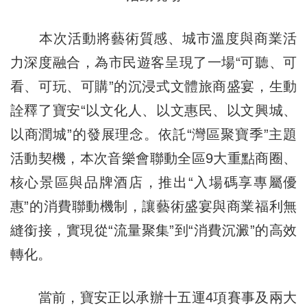
本次活動將藝術質感、城市溫度與商業活
力深度融合，為市民遊客呈現了一場“可聽、可
看、可玩、可購”的沉浸式文體旅商盛宴，生動
詮釋了寶安“以文化人、以文惠民、以文興城、
以商潤城”的發展理念。依託“灣區聚寶季”主題
活動契機，本次音樂會聯動全區9大重點商圈、
核心景區與品牌酒店，推出“入場碼享專屬優
惠”的消費聯動機制，讓藝術盛宴與商業福利無
縫銜接，實現從“流量聚集”到“消費沉澱”的高效
轉化。
當前，寶安正以承辦十五運4項賽事及兩大