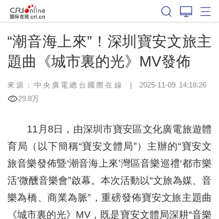
“潮音海上來”！深圳寶安文旅主
題曲《城市裏的光》MV發佈
來源：中央廣電總台國際在線
|
2025-11-09 14:18:26
29.8万
11月8日，由深圳市寶安區文化廣電旅遊體
育局（以下簡稱“寶安文體局”）主辦的“寶安文
旅音樂發佈暨‘潮音海上來’灣區音樂巡禮‘都市樂
活’微醺音樂會”啟幕。本次活動以“文旅為媒、音
樂為橋、商業為脈”，重磅發佈寶安文旅主題曲
《城市裏的光》MV，既是寶安文體局深耕“音樂