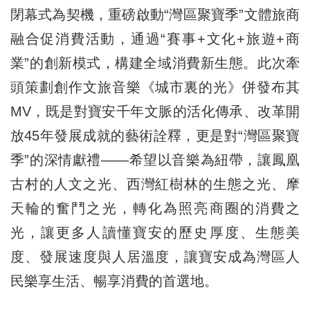
閉幕式為契機，重磅啟動“灣區聚寶季”文體旅商
融合促消費活動，通過“賽事+文化+旅遊+商
業”的創新模式，構建全域消費新生態。此次牽
頭策劃創作文旅音樂《城市裏的光》併發布其
MV，既是對寶安千年文脈的活化傳承、改革開
放45年發展成就的藝術詮釋，更是對“灣區聚寶
季”的深情獻禮——希望以音樂為紐帶，讓鳳凰
古村的人文之光、西灣紅樹林的生態之光、摩
天輪的奮鬥之光，轉化為照亮商圈的消費之
光，讓更多人讀懂寶安的歷史厚度、生態美
度、發展速度與人居溫度，讓寶安成為灣區人
民樂享生活、暢享消費的首選地。