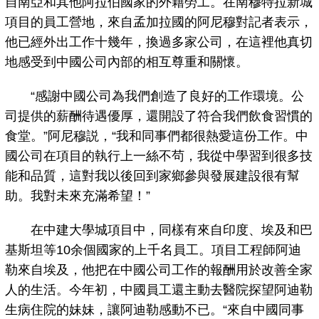
自南亞和其他阿拉伯國家的外籍勞工。在南穆特拉新城
項目的員工營地，來自孟加拉國的阿尼穆對記者表示，
他已經外出工作十幾年，換過多家公司，在這裡他真切
地感受到中國公司內部的相互尊重和關懷。
“感謝中國公司為我們創造了良好的工作環境。公
司提供的薪酬待遇優厚，還開設了符合我們飲食習慣的
食堂。”阿尼穆説，“我和同事們都很熱愛這份工作。中
國公司在項目的執行上一絲不茍，我從中學習到很多技
能和品質，這對我以後回到家鄉參與發展建設很有幫
助。我對未來充滿希望！”
在中建大學城項目中，同樣有來自印度、埃及和巴
基斯坦等10余個國家的上千名員工。項目工程師阿迪
勒來自埃及，他把在中國公司工作的報酬用於改善全家
人的生活。今年初，中國員工還主動去醫院探望阿迪勒
生病住院的妹妹，讓阿迪勒感動不已。“來自中國同事