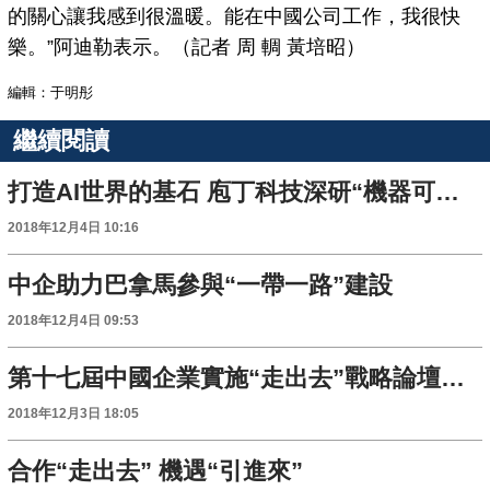
的關心讓我感到很溫暖。能在中國公司工作，我很快
樂。”阿迪勒表示。（記者 周 輖 黃培昭）
編輯：于明彤
繼續閱讀
打造AI世界的基石 庖丁科技深研“機器可讀技術”
2018年12月4日 10:16
中企助力巴拿馬參與“一帶一路”建設
2018年12月4日 09:53
第十七屆中國企業實施“走出去”戰略論壇在京召開
2018年12月3日 18:05
合作“走出去” 機遇“引進來”