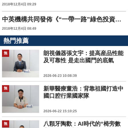
2018年12月4日 09:29
中英機構共同發佈《“一帶一路”綠色投資原則》
2018年12月4日 08:49
熱門推薦
朗視儀器張文宇：提高産品性能
無
及可靠性 是走出國門的底氣
2026-06-23 10:08:39
新華醫療董浩：背靠祖國打造中
無
國口腔行業國家隊
2026-06-22 15:10:25
八顆牙陶歡：AI時代的“椅旁數
無