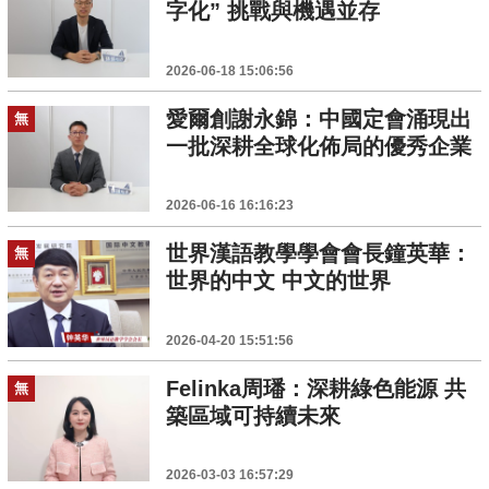
字化” 挑戰與機遇並存
2026-06-18 15:06:56
愛爾創謝永錦：中國定會涌現出
無
一批深耕全球化佈局的優秀企業
2026-06-16 16:16:23
世界漢語教學學會會長鐘英華：
無
世界的中文 中文的世界
2026-04-20 15:51:56
Felinka周璠：深耕綠色能源 共
無
築區域可持續未來
2026-03-03 16:57:29