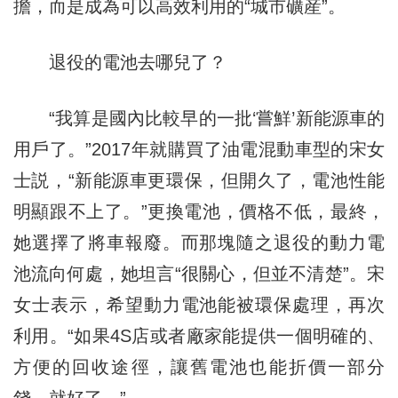
擔，而是成為可以高效利用的“城市礦産”。
退役的電池去哪兒了？
“我算是國內比較早的一批‘嘗鮮’新能源車的
用戶了。”2017年就購買了油電混動車型的宋女
士説，“新能源車更環保，但開久了，電池性能
明顯跟不上了。”更換電池，價格不低，最終，
她選擇了將車報廢。而那塊隨之退役的動力電
池流向何處，她坦言“很關心，但並不清楚”。宋
女士表示，希望動力電池能被環保處理，再次
利用。“如果4S店或者廠家能提供一個明確的、
方便的回收途徑，讓舊電池也能折價一部分
錢，就好了。”