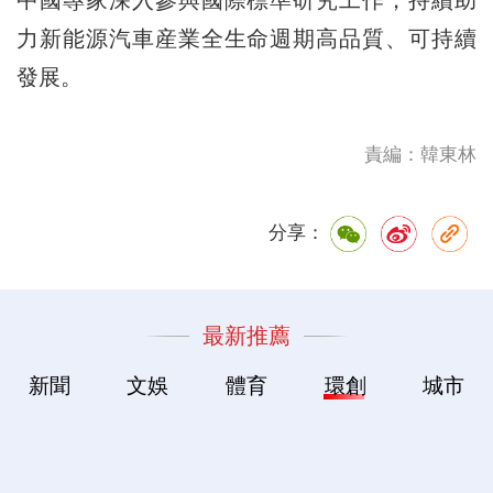
力新能源汽車産業全生命週期高品質、可持續
發展。
責編：韓東林
分享：
最新推薦
新聞
文娛
體育
環創
城市