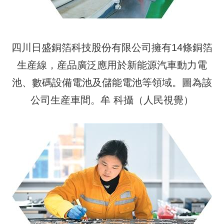
四川日盛銅箔科技股份有限公司擁有14條銅箔
生産線，産品廣泛應用於新能源汽車動力電
池、數碼設備電池及儲能電池等領域。圖為該
公司生産車間。牟 科攝（人民視覺）