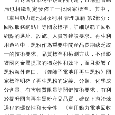
局也相繼制定發佈了一批國家標準。其中，
《車用動力電池回收利用 管理規範 第2部分：
回收服務網點》等國家標準，詳細規範了回收
網點的選址、設施、人員等建設要求。再生利
用過程中，黑粉作為重要中間産品長期缺乏統
一的技術要求、品質標準和檢測方法，不僅影
響國內金屬提取的穩定性和效率，而且影響了
黑粉海外進口。《鋰離子電池用再生黑粉》國
家標準明確了再生黑粉的定義、分類、化學成
分含量、有害物質限量等關鍵技術要求，有利
於提升國內再生黑粉産品品質，確保下游冶煉
過程的環保性和安全性。《車用動力電池回收