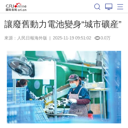
讓廢舊動力電池變身“城市礦産”
來源：
人民日報海外版
|
2025-11-19 09:51:02
3.0万