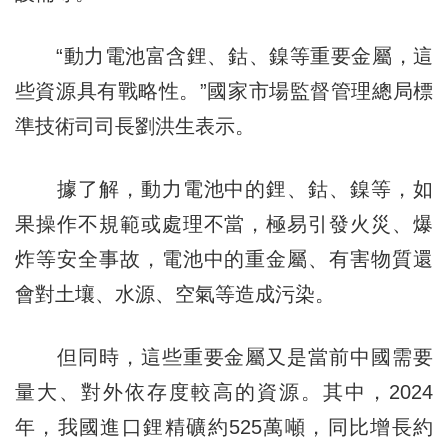
“動力電池富含鋰、鈷、鎳等重要金屬，這
些資源具有戰略性。”國家市場監督管理總局標
準技術司司長劉洪生表示。
據了解，動力電池中的鋰、鈷、鎳等，如
果操作不規範或處理不當，極易引發火災、爆
炸等安全事故，電池中的重金屬、有害物質還
會對土壤、水源、空氣等造成污染。
但同時，這些重要金屬又是當前中國需要
量大、對外依存度較高的資源。其中，2024
年，我國進口鋰精礦約525萬噸，同比增長約