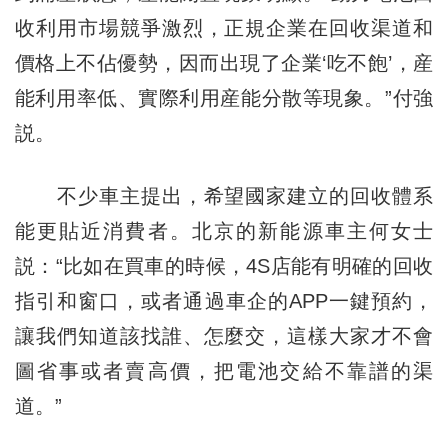
收利用市場競爭激烈，正規企業在回收渠道和
價格上不佔優勢，因而出現了企業‘吃不飽’，産
能利用率低、實際利用産能分散等現象。”付強
説。
不少車主提出，希望國家建立的回收體系
能更貼近消費者。北京的新能源車主何女士
説：“比如在買車的時候，4S店能有明確的回收
指引和窗口，或者通過車企的APP一鍵預約，
讓我們知道該找誰、怎麼交，這樣大家才不會
圖省事或者賣高價，把電池交給不靠譜的渠
道。”