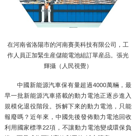
在河南省洛陽市的河南賽美科技有限公司，工
作人員正加緊生産儲能電池組訂單産品。張光
輝攝（人民視覺）
中國新能源汽車保有量超過4000萬輛，最
早一批新能源汽車搭載的動力電池正逐步進入
規模化退役階段。拆解下來的動力電池，只能
報廢嗎？近年來，中國先後發佈動力電池回收
利用國家標準22項，不讓動力電池變成環保負