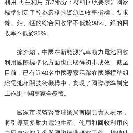
利用 再生利用 第2部分：材料回收要求》國家
標準制定了較為嚴格的資源回收率指標，要求
鎳、鈷、錳的綜合回收率不低於98%、鋰的回
收率不低於85%。
據介紹，中國在新能源汽車動力電池回收
利用國際標準化方面也已取得初步成效。截至
目前，已有近40名中國專家活躍在國際標準組
織電池相關技術機構中，實現了國際標準制定
工作組中國專家全覆蓋。
國家市場監督管理總局有關負責人表示，
將引導更多動力電池生産、使用和回收利用的
中國專家深入參與國際標準研究工作，持續助