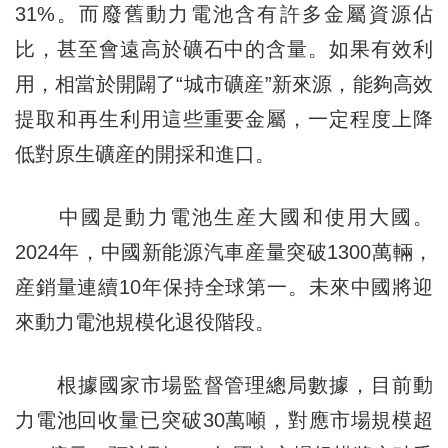
31%。而廢舊動力電池含有許多金屬資源佔
比，甚至會遠高於礦石中的含量。如果有效利
用，相當於開闢了“城市礦産”新來源，能夠高效
提取和再生利用這些重要金屬，一定程度上降
低對原生礦産的開採和進口。
中國是動力電池生産大國和使用大國。
2024年，中國新能源汽車産量突破1300萬輛，
産銷量連續10年保持全球第一。未來中國將迎
來動力電池規模化退役階段。
根據國家市場監督管理總局數據，目前動
力電池回收量已突破30萬噸，對應市場規模超