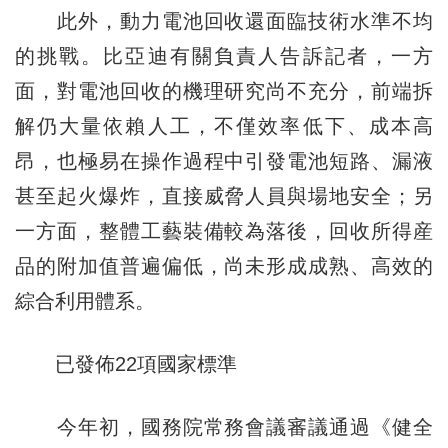
此外，動力電池回收還面臨技術水準不均
的挑戰。比亞迪有關負責人告訴記者，一方
面，對電池回收的機理研究尚不充分，前端拆
解仍大量依賴人工，不僅效率低下、成本高
昂，也極易在操作過程中引發電池短路、漏液
甚至起火爆炸，直接威脅人員與場地安全；另
一方面，整體工藝裝備較為落後，回收所得産
品的附加值普遍偏低，尚未形成成熟、高效的
綜合利用體系。
已發佈22項國家標準
今年初，國務院常務會議審議通過《健全