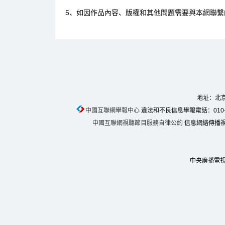
5、如因作品內容、版權和其他問題需要與本網聯繫
地址：北京
中國互聯網舉報中心
違法和不良信息舉報電話：010-674
中國互聯網視聽節目服務自律公約
信息網絡傳播視聽
中央廣播電視