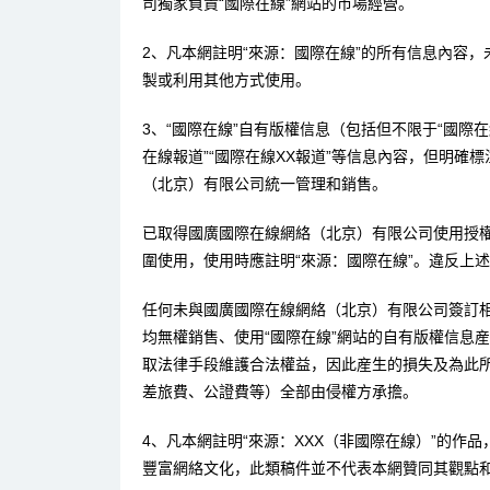
司獨家負責“國際在線”網站的市場經營。
2、凡本網註明“來源：國際在線”的所有信息內容
製或利用其他方式使用。
3、“國際在線”自有版權信息（包括但不限于“國際在線
在線報道”“國際在線XX報道”等信息內容，但明確
（北京）有限公司統一管理和銷售。
已取得國廣國際在線網絡（北京）有限公司使用授
圍使用，使用時應註明“來源：國際在線”。違反上
任何未與國廣國際在線網絡（北京）有限公司簽訂
均無權銷售、使用“國際在線”網站的自有版權信息
取法律手段維護合法權益，因此産生的損失及為此
差旅費、公證費等）全部由侵權方承擔。
4、凡本網註明“來源：XXX（非國際在線）”的作
豐富網絡文化，此類稿件並不代表本網贊同其觀點