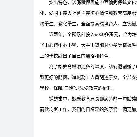
突出特色，該縣積極實施中華優秀傳統文化傳
化、愛國主義與社會主義核心價值觀教育高度融
陶學生、教化學生，全面提高環境育人、立德樹
近兩年，全縣累計投入9000多萬元，全力培
了山心鎮中心小學、大平山鎮陳村小學等樣板學
上的學校辦出了自己的風格和特色。
為了給教育增添更多的溫度，該縣還創辦了6
到更好的關懷。進城務工人員隨遷子女，全部安
學校，保障“三殘”少兒受教育的權利。
採訪當中，該縣教育局長鄧廣芳的一句話讓記
而做均衡工作，我們的目標是給孩子們一個更加