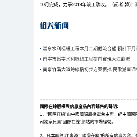
10月完成，力爭2019年竣工驗收。（記者 韓沛 
邕寧水利樞紐工程本月二期截流合龍 預計下月
南寧市邕寧水利樞紐工程提前實現大江截流
南寧竹溪大道跨線橋初步方案獲批 民歌湖直通
國際在線版權與信息産品內容銷售的聲明:
1、“國際在線”由中國國際廣播電台主辦。經中國
司獨家負責“國際在線”網站的市場經營。
2、凡本網註明“來源：國際在線”的所有信息內容