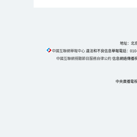
地址：北京
中國互聯網舉報中心
違法和不良信息舉報電話：010-674
中國互聯網視聽節目服務自律公約
信息網絡傳播視聽
中央廣播電視