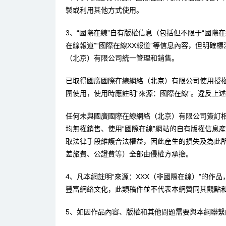
製或利用其他方式使用。
3、“國際在線”自有版權信息（包括但不限于“國際在線
在線報道”“國際在線XX報道”等信息內容，但明確
（北京）有限公司統一管理和銷售。
已取得國廣國際在線網絡（北京）有限公司使用授
圍使用，使用時應註明“來源：國際在線”。違反上
任何未與國廣國際在線網絡（北京）有限公司簽訂
均無權銷售、使用“國際在線”網站的自有版權信息
取法律手段維護合法權益，因此産生的損失及為此
差旅費、公證費等）全部由侵權方承擔。
4、凡本網註明“來源：XXX（非國際在線）”的作
豐富網絡文化，此類稿件並不代表本網贊同其觀點
5、如因作品內容、版權和其他問題需要與本網聯繫