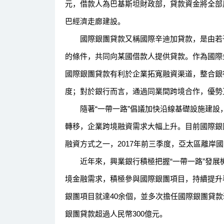
元，借款人為巴基斯坦財政部，貸款資金將全部
巴經濟走廊建設。
國際銀團貸款又稱國際辛迪加貸款，是由若干
的條件，共同向某國借款人提供貸款。作為國際
國際銀團貸款有利於企業拓寬融資渠道，整合銀
度；對於銀行而言，通過同業間跨境合作，優勢
隨著“一帶一路”倡議加快沿線基礎設施建設
轉移，企業跨境融資需求大幅上升。目前國際銀
融資方式之一，2017年前三季度，亞太區離岸國
近年來，興業銀行積極把握“一帶一路”發展機
境金融需求，積極參與國際銀團項目，持續提升
銀團項目就達40余個，並多次擔任國際銀團貸
銀團貸款超過人民幣300億元。