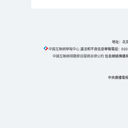
地址：北京
中國互聯網舉報中心
違法和不良信息舉報電話：010-674
中國互聯網視聽節目服務自律公約
信息網絡傳播視聽
中央廣播電視