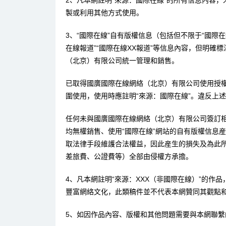
2、凡本網註明“來源：國際在線”的所有信息內容
製或利用其他方式使用。
3、“國際在線”自有版權信息（包括但不限于“國際在線
在線報道”“國際在線XX報道”等信息內容，但明確
（北京）有限公司統一管理和銷售。
已取得國廣國際在線網絡（北京）有限公司使用授
圍使用，使用時應註明“來源：國際在線”。違反上
任何未與國廣國際在線網絡（北京）有限公司簽訂
均無權銷售、使用“國際在線”網站的自有版權信息
取法律手段維護合法權益，因此産生的損失及為此
差旅費、公證費等）全部由侵權方承擔。
4、凡本網註明“來源：XXX（非國際在線）”的作
豐富網絡文化，此類稿件並不代表本網贊同其觀點
5、如因作品內容、版權和其他問題需要與本網聯繫