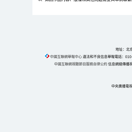
地址：北京
中國互聯網舉報中心
違法和不良信息舉報電話：010-674
中國互聯網視聽節目服務自律公約
信息網絡傳播視聽
中央廣播電視