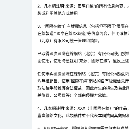
2、凡本網註明“來源：國際在線”的所有信息內容
製或利用其他方式使用。
3、“國際在線”自有版權信息（包括但不限于“國際在線
在線報道”“國際在線XX報道”等信息內容，但明確
（北京）有限公司統一管理和銷售。
已取得國廣國際在線網絡（北京）有限公司使用授
圍使用，使用時應註明“來源：國際在線”。違反上
任何未與國廣國際在線網絡（北京）有限公司簽訂
均無權銷售、使用“國際在線”網站的自有版權信息
取法律手段維護合法權益，因此産生的損失及為此
差旅費、公證費等）全部由侵權方承擔。
4、凡本網註明“來源：XXX（非國際在線）”的作
豐富網絡文化，此類稿件並不代表本網贊同其觀點
5、如因作品內容、版權和其他問題需要與本網聯繫