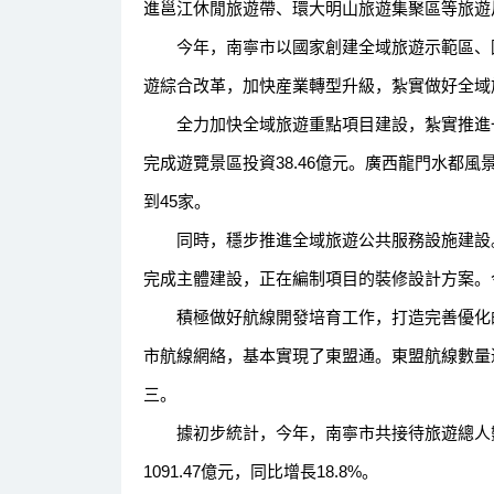
進邕江休閒旅遊帶、環大明山旅遊集聚區等旅遊
今年，南寧市以國家創建全域旅遊示範區、國
遊綜合改革，加快産業轉型升級，紮實做好全域
全力加快全域旅遊重點項目建設，紮實推進一
完成遊覽景區投資38.46億元。廣西龍門水都風
到45家。
同時，穩步推進全域旅遊公共服務設施建設。
完成主體建設，正在編制項目的裝修設計方案。
積極做好航線開發培育工作，打造完善優化的
市航線網絡，基本實現了東盟通。東盟航線數量
三。
據初步統計，今年，南寧市共接待旅遊總人數10
1091.47億元，同比增長18.8%。