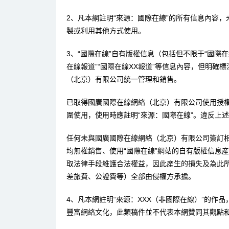
2、凡本網註明“來源：國際在線”的所有信息內容
製或利用其他方式使用。
3、“國際在線”自有版權信息（包括但不限于“國際在線
在線報道”“國際在線XX報道”等信息內容，但明確
（北京）有限公司統一管理和銷售。
已取得國廣國際在線網絡（北京）有限公司使用授
圍使用，使用時應註明“來源：國際在線”。違反上
任何未與國廣國際在線網絡（北京）有限公司簽訂
均無權銷售、使用“國際在線”網站的自有版權信息
取法律手段維護合法權益，因此産生的損失及為此
差旅費、公證費等）全部由侵權方承擔。
4、凡本網註明“來源：XXX（非國際在線）”的作
豐富網絡文化，此類稿件並不代表本網贊同其觀點