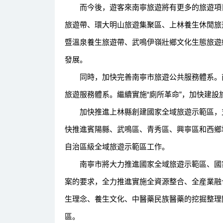
而今後，遊客來南寧旅遊將有更多的旅遊項目
旅遊帶、環大明山旅遊集聚區、上林養生休閒旅
暨溫泉養生旅遊帶、武鳴伊嶺壯鄉文化生態旅遊
發展。
同時，加快完善南寧市旅遊公共服務體系。南
旅遊服務體系。繼續實施“廁所革命”，加快建
加快推進上林縣創建國家全域旅遊示範區，支
快推進賓陽縣、武鳴區、青秀區、興寧區和西鄉
自治區級全域旅遊示範區工作。
南寧市將大力推進國家全域旅遊示範區、國家
案的要求，全力推進實施全資源整合、全産業融
生理念、養生文化、中醫藥民族醫藥的挖掘整理
區。