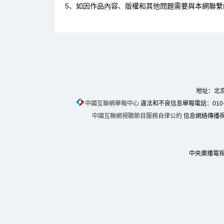
5、如因作品內容、版權和其他問題需要與本網聯繫
地址：北京
中國互聯網舉報中心
違法和不良信息舉報電話：010-674
中國互聯網視聽節目服務自律公約
信息網絡傳播視聽
中央廣播電視