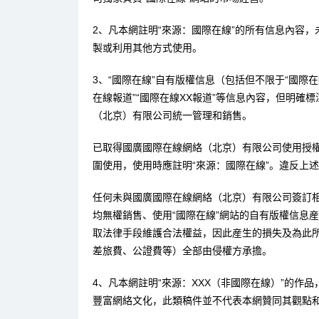
2、凡本網註明“來源：國際在線”的所有信息內容
製或利用其他方式使用。
3、“國際在線”自有版權信息（包括但不限于“國際在線
在線報道”“國際在線XX報道”等信息內容，但明確
（北京）有限公司統一管理和銷售。
已取得國廣國際在線網絡（北京）有限公司使用授
圍使用，使用時應註明“來源：國際在線”。違反上
任何未與國廣國際在線網絡（北京）有限公司簽訂
均無權銷售、使用“國際在線”網站的自有版權信息
取法律手段維護合法權益，因此産生的損失及為此
差旅費、公證費等）全部由侵權方承擔。
4、凡本網註明“來源：XXX（非國際在線）”的作
豐富網絡文化，此類稿件並不代表本網贊同其觀點