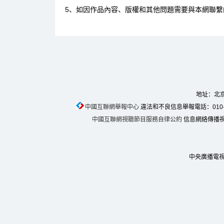
5、如因作品內容、版權和其他問題需要與本網聯繫
地址：北京
中國互聯網舉報中心
違法和不良信息舉報電話：010-674
中國互聯網視聽節目服務自律公約
信息網絡傳播視聽
中央廣播電視