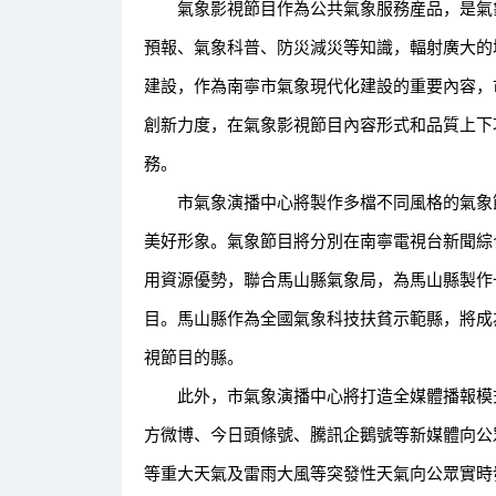
氣象影視節目作為公共氣象服務産品，是氣象
預報、氣象科普、防災減災等知識，輻射廣大的
建設，作為南寧市氣象現代化建設的重要內容，
創新力度，在氣象影視節目內容形式和品質上下
務。
市氣象演播中心將製作多檔不同風格的氣象節
美好形象。氣象節目將分別在南寧電視台新聞綜
用資源優勢，聯合馬山縣氣象局，為馬山縣製作
目。馬山縣作為全國氣象科技扶貧示範縣，將成
視節目的縣。
此外，市氣象演播中心將打造全媒體播報模式
方微博、今日頭條號、騰訊企鵝號等新媒體向公
等重大天氣及雷雨大風等突發性天氣向公眾實時