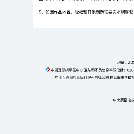
5、如因作品內容、版權和其他問題需要與本網聯繫
地址：北京
中國互聯網舉報中心
違法和不良信息舉報電話：010-674
中國互聯網視聽節目服務自律公約
信息網絡傳播視聽
中央廣播電視