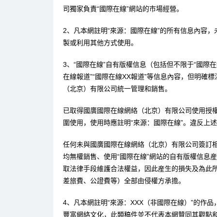
司獨家負責“國際在線”網站的市場經營。
2、凡本網註明“來源：國際在線”的所有信息內容
製或利用其他方式使用。
3、“國際在線”自有版權信息（包括但不限于“國際在線
在線報道”“國際在線XX報道”等信息內容，但明確
（北京）有限公司統一管理和銷售。
已取得國廣國際在線網絡（北京）有限公司使用授
圍使用，使用時應註明“來源：國際在線”。違反上
任何未與國廣國際在線網絡（北京）有限公司簽訂
均無權銷售、使用“國際在線”網站的自有版權信息
取法律手段維護合法權益，因此産生的損失及為此
差旅費、公證費等）全部由侵權方承擔。
4、凡本網註明“來源：XXX（非國際在線）”的作
豐富網絡文化，此類稿件並不代表本網贊同其觀點