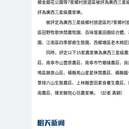
鄉金銀花公園等7家鄉村旅遊區被評為廣西三星
評為廣西三星級農家樂。
被評定為廣西三星級鄉村旅遊區的7家鄉村旅
區田野牧歌休閒農牧園、百味壇裏田園綜合體、
園、江南區四季那廊生態園、西鄉塘區老木棉匠
同時，評定以下15家農家樂為廣西三星級農
莊、南寧市山豐原農莊、南寧市竹鄉緣農莊、良
鳴區錦泉山莊、橫縣馬山星星休閒農莊、橫縣龍
覃排六山生態農莊、上林縣雲田素食養生農莊、
南農莊、隆安縣悅心坊農家樂。（記者 黃穎）