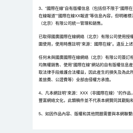
3、“國際在線”自有版權信息（包括但不限于“國際在線
在線報道”“國際在線XX報道”等信息內容，但明確
（北京）有限公司統一管理和銷售。
已取得國廣國際在線網絡（北京）有限公司使用授
圍使用，使用時應註明“來源：國際在線”。違反上
任何未與國廣國際在線網絡（北京）有限公司簽訂
均無權銷售、使用“國際在線”網站的自有版權信息
取法律手段維護合法權益，因此産生的損失及為此
差旅費、公證費等）全部由侵權方承擔。
4、凡本網註明“來源：XXX（非國際在線）”的作
豐富網絡文化，此類稿件並不代表本網贊同其觀點
5、如因作品內容、版權和其他問題需要與本網聯繫