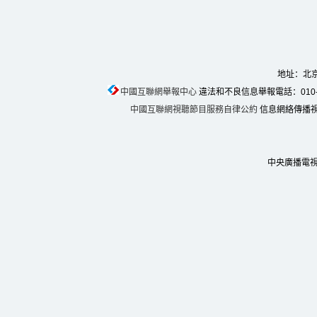
地址：北京
中國互聯網舉報中心
違法和不良信息舉報電話：010-674
中國互聯網視聽節目服務自律公約
信息網絡傳播視聽
中央廣播電視