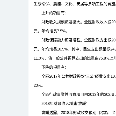
生態環保、農補、文化、安居等多項工程的實施
上升的項目有：
財政收入規模顯著擴大。全區財政收入從2013年的2
元，年均增長7.5%。
財政保障能力顯著增強。全區財政支出從2013年的3
元，年均增長10.5%。其中，民生支出總量從2432
11.9%，佔一般公共預算支出的比重由75.8%上升
下降的項目有：
全區2017年公共財政撥款“三公”經費支出19.8
20%。
全區行政事業性收費項目由2013年的302項，清
2018年財政收入增速“放緩”
會議透露，2018年財政收支預期目標為：全