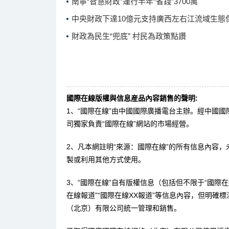
南寧“智慧財政”運行半年“省錢”3700萬
中央財政下達10億元支持廣西左右江流域生態
財政為民生“兜底” 村民為政策點讚
國際在線版權與信息産品內容銷售的聲明:
1、“國際在線”由中國國際廣播電台主辦。經中國
司獨家負責“國際在線”網站的市場經營。
2、凡本網註明“來源：國際在線”的所有信息內容
製或利用其他方式使用。
3、“國際在線”自有版權信息（包括但不限于“國際在線
在線報道”“國際在線XX報道”等信息內容，但明確
（北京）有限公司統一管理和銷售。