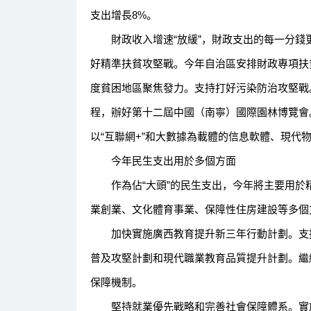
支出增長8%。
財政收入增速“放緩”，財政支出的每一分錢更
好精準扶貧攻堅戰。今年自治區安排財政專項扶貧資
度貧困地區聚焦發力。支持打好污染防治攻堅戰
程，辦好第十二屆中國（南寧）國際園林博覽會
以“互聯網+”和大數據為載體的信息軟體、現代
今年民生支出用於多個方面
作為佔“大頭”的民生支出，今年將主要用於
業創業、文化體育事業、保障性住房建設等多個
加快實施廣西教育提升新三年行動計劃。支持
普及攻堅計劃和現代職業教育品質提升計劃。繼
保障機制。
堅持就業優先戰略和完善社會保障體系。實施