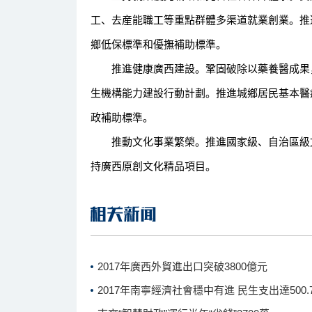
工、去産能職工等重點群體多渠道就業創業。推
鄉低保標準和優撫補助標準。
推進健康廣西建設。鞏固破除以藥養醫成果，
生機構能力建設行動計劃。推進城鄉居民基本醫
政補助標準。
推動文化事業繁榮。推進國家級、自治區級文
持廣西原創文化精品項目。
2017年廣西外貿進出口突破3800億元
2017年南寧經濟社會穩中有進 民生支出達500.