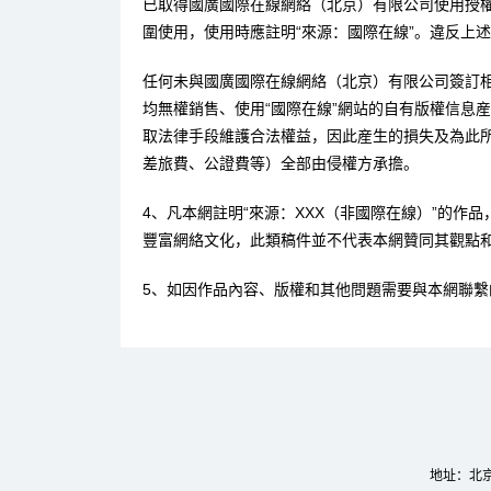
已取得國廣國際在線網絡（北京）有限公司使用授
圍使用，使用時應註明“來源：國際在線”。違反上
任何未與國廣國際在線網絡（北京）有限公司簽訂
均無權銷售、使用“國際在線”網站的自有版權信息
取法律手段維護合法權益，因此産生的損失及為此
差旅費、公證費等）全部由侵權方承擔。
4、凡本網註明“來源：XXX（非國際在線）”的作
豐富網絡文化，此類稿件並不代表本網贊同其觀點
5、如因作品內容、版權和其他問題需要與本網聯繫
地址：北京