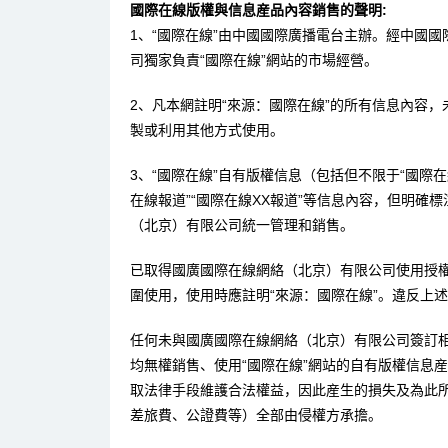
國際在線版權與信息産品內容銷售的聲明:
1、“國際在線”由中國國際廣播電台主辦。經中國
司獨家負責“國際在線”網站的市場經營。
2、凡本網註明“來源：國際在線”的所有信息內容
製或利用其他方式使用。
3、“國際在線”自有版權信息（包括但不限于“國際在線
在線報道”“國際在線XX報道”等信息內容，但明確
（北京）有限公司統一管理和銷售。
已取得國廣國際在線網絡（北京）有限公司使用授
圍使用，使用時應註明“來源：國際在線”。違反上
任何未與國廣國際在線網絡（北京）有限公司簽訂
均無權銷售、使用“國際在線”網站的自有版權信息
取法律手段維護合法權益，因此産生的損失及為此
差旅費、公證費等）全部由侵權方承擔。