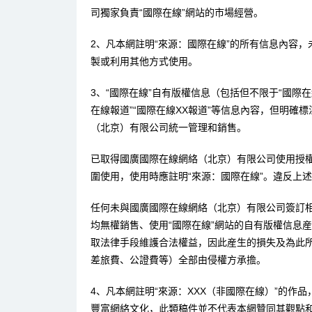
司獨家負責“國際在線”網站的市場經營。
2、凡本網註明“來源：國際在線”的所有信息內容
製或利用其他方式使用。
3、“國際在線”自有版權信息（包括但不限于“國際在線
在線報道”“國際在線XX報道”等信息內容，但明確
（北京）有限公司統一管理和銷售。
已取得國廣國際在線網絡（北京）有限公司使用授
圍使用，使用時應註明“來源：國際在線”。違反上
任何未與國廣國際在線網絡（北京）有限公司簽訂
均無權銷售、使用“國際在線”網站的自有版權信息
取法律手段維護合法權益，因此産生的損失及為此
差旅費、公證費等）全部由侵權方承擔。
4、凡本網註明“來源：XXX（非國際在線）”的作
豐富網絡文化，此類稿件並不代表本網贊同其觀點