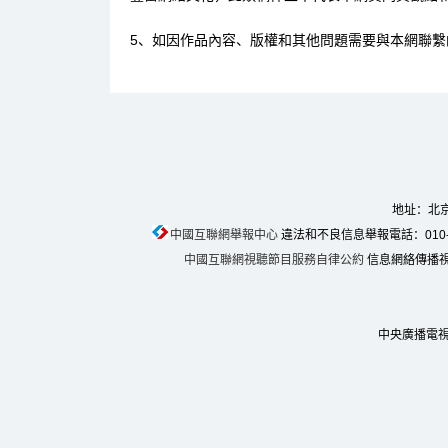
5、如因作品內容、版權和其他問題需要與本網聯繫
地址：北京
中國互聯網舉報中心
違法和不良信息舉報電話：010-674
中國互聯網視聽節目服務自律公約
信息網絡傳播視聽
中央廣播電視