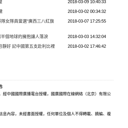
煌
2018-03-09 10:40:33
建
2018-03-02 00:34:32
隊女隊員當選“廣西三八紅旗
2018-03-07 17:25:55
穿越半個地球的擁抱讓人落淚
2018-03-03 14:32:04
月靜好 記中國第五支赴利比裡
2018-03-02 17:46:42
:
辦。經中國國際廣播電台授權，國廣國際在線網絡（北京）有限公
。
有信息內容，未經書面授權，任何單位及個人不得轉載、摘編、複