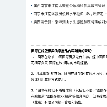
廣西南寧市江南區鼓勵公眾積極參與城市管理
南寧市江南區發展優質水果種植 鄉村經濟走
廣西淩雲縣：浩坤湖山水生態體驗區將建成對
國際在線版權與信息産品內容銷售的聲明:
1、“國際在線”由中國國際廣播電台主辦。經中國
司獨家負責“國際在線”網站的市場經營。
2、凡本網註明“來源：國際在線”的所有信息內容
製或利用其他方式使用。
3、“國際在線”自有版權信息（包括但不限于“國際在線
在線報道”“國際在線XX報道”等信息內容，但明確
（北京）有限公司統一管理和銷售。