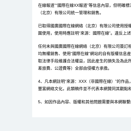
在線報道”“國際在線XX報道”等信息內容，但明確
（北京）有限公司統一管理和銷售。
已取得國廣國際在線網絡（北京）有限公司使用授
圍使用，使用時應註明“來源：國際在線”。違反上
任何未與國廣國際在線網絡（北京）有限公司簽訂
均無權銷售、使用“國際在線”網站的自有版權信息
取法律手段維護合法權益，因此産生的損失及為此
差旅費、公證費等）全部由侵權方承擔。
4、凡本網註明“來源：XXX（非國際在線）”的作
豐富網絡文化，此類稿件並不代表本網贊同其觀點
5、如因作品內容、版權和其他問題需要與本網聯繫