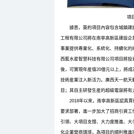
項目簽
據悉，簽約項目內容包含城鎮建設
工程有限公司將在南寧高新區建設企
事業提供專業化、系統化、持續化的
西藍水星智慧科技有限公司項目將投資
後，可實現年産值20億元以上，將
技術産業注入新活力。廣西天一航天
目；其自主研發生産的超級電容將有
2018年以來，南寧高新區認真貫
要求部署，進一步加大了招商引資工
引領、大項目支撐、大力度推進、大
化企業營商環境，為項目的順利推進