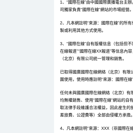
1、“國際在線”由中國國際廣播電台主
司獨家負責“國際在線”網站的市場經營
2、凡本網註明“來源：國際在線”的所
製或利用其他方式使用。
3、“國際在線”自有版權信息（包括但不限
在線報道”“國際在線XX報道”等信息
（北京）有限公司統一管理和銷售。
已取得國廣國際在線網絡（北京）有限
圍使用，使用時應註明“來源：國際在線
任何未與國廣國際在線網絡（北京）有
均無權銷售、使用“國際在線”網站的自
取法律手段維護合法權益，因此産生的
差旅費、公證費等）全部由侵權方承擔
4、凡本網註明“來源：XXX（非國際