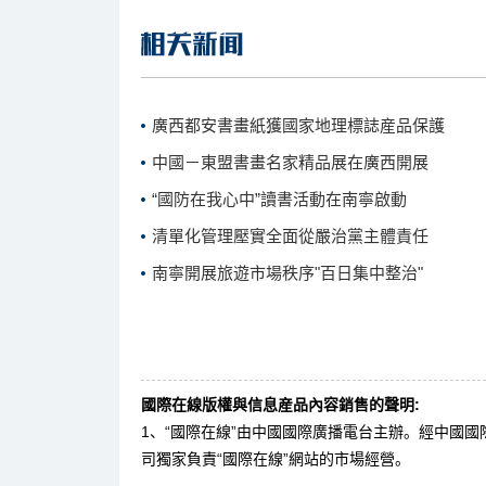
廣西都安書畫紙獲國家地理標誌産品保護
中國－東盟書畫名家精品展在廣西開展
“國防在我心中”讀書活動在南寧啟動
清單化管理壓實全面從嚴治黨主體責任
南寧開展旅遊市場秩序"百日集中整治"
國際在線版權與信息産品內容銷售的聲明:
1、“國際在線”由中國國際廣播電台主辦。經中國
司獨家負責“國際在線”網站的市場經營。