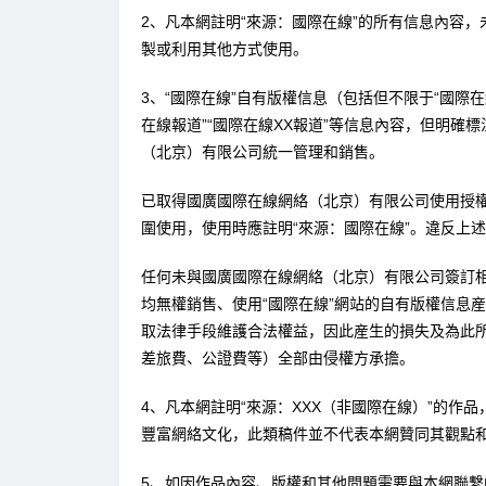
2、凡本網註明“來源：國際在線”的所有信息內容
製或利用其他方式使用。
3、“國際在線”自有版權信息（包括但不限于“國際在線
在線報道”“國際在線XX報道”等信息內容，但明確
（北京）有限公司統一管理和銷售。
已取得國廣國際在線網絡（北京）有限公司使用授
圍使用，使用時應註明“來源：國際在線”。違反上
任何未與國廣國際在線網絡（北京）有限公司簽訂
均無權銷售、使用“國際在線”網站的自有版權信息
取法律手段維護合法權益，因此産生的損失及為此
差旅費、公證費等）全部由侵權方承擔。
4、凡本網註明“來源：XXX（非國際在線）”的作
豐富網絡文化，此類稿件並不代表本網贊同其觀點
5、如因作品內容、版權和其他問題需要與本網聯繫