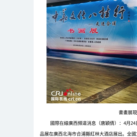
書畫展現場
國際在線廣西頻道消息（唐穎倩）：4月24日
品展在廣西北海市合浦縣紅林大酒店展出。全國