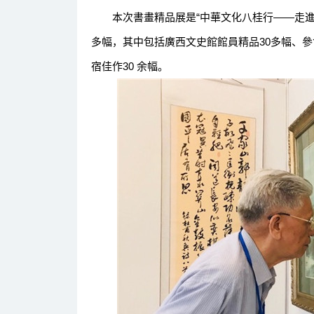
本次書畫精品展是“中華文化八桂行——走進合
多幅，其中包括廣西文史館館員精品30多幅、參
宿佳作30 余幅。