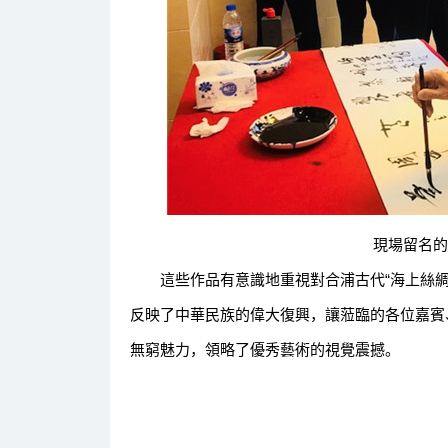
現場留名的嘉
這些作品有意識地重視對合浦古代“海上絲綢
反映了中華民族的偉大復興，讓蒞臨的各位嘉賓
無窮魅力，領略了優秀藝術的視覺震撼。