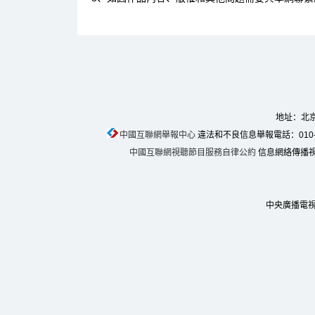
地址：北京
中國互聯網舉報中心
違法和不良信息舉報電話：010-674
中國互聯網視聽節目服務自律公約
信息網絡傳播視聽
中央廣播電視