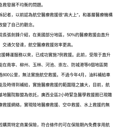
急救發展不均衡的問題。
者，以前認為航空醫療救援很“高大上”，和基層醫療機構
改變了自己的觀念。
張劍鋒介紹，在美國部分地區，50%的醫療救援由直升
，交通欠發達，航空醫療救援效率更高。
救援轉運服務以來，已成功實施7例救援。此前，受限于直升
能在南寧、柳州、玉林、河池、崇左、防城港等6個地區開
800公里，無法實施航空救援。不過今年4月，油料補給車
能及時得到補給，實施醫療救援的範圍隨之擴大，目前，航
基地醫院聯盟為依託，廣西全區2小時緊急醫學救援圈已現雛
療救援網絡，實現陸地醫療救援、空中救援、水上救援的無
購買特定商業保險，符合條件的可在保險期內免費享用航