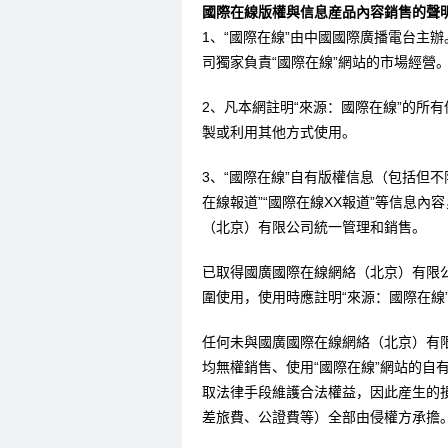
國際在線版權與信息産品內容銷售的聲明
1、“國際在線”由中國國際廣播電台主
司獨家負責“國際在線”網站的市場經營
2、凡本網註明“來源：國際在線”的所
製或利用其他方式使用。
3、“國際在線”自有版權信息（包括但不限
在線報道”“國際在線XX報道”等信息
（北京）有限公司統一管理和銷售。
已取得國廣國際在線網絡（北京）有限
圍使用，使用時應註明“來源：國際在線
任何未與國廣國際在線網絡（北京）有
均無權銷售、使用“國際在線”網站的自
取法律手段維護合法權益，因此産生的
差旅費、公證費等）全部由侵權方承擔