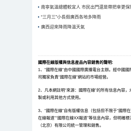
南寧氣溫總體較宜人 市民出門還是帶把傘更保
“三月三”小長假廣西各地多降雨
廣西迎來降雨降溫天氣
國際在線版權與信息産品內容銷售的聲明:
1、“國際在線”由中國國際廣播電台主辦。經中國
司獨家負責“國際在線”網站的市場經營。
2、凡本網註明“來源：國際在線”的所有信息內容
製或利用其他方式使用。
3、“國際在線”自有版權信息（包括但不限于“國際在線
在線報道”“國際在線XX報道”等信息內容，但明確
（北京）有限公司統一管理和銷售。