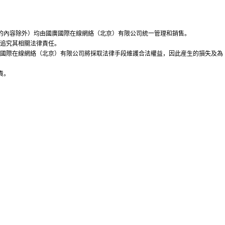
方版權的內容除外）均由國廣國際在線網絡（北京）有限公司統一管理和銷售。
將追究其相關法律責任。
廣國際在線網絡（北京）有限公司將採取法律手段維護合法權益，因此産生的損失及為
責。