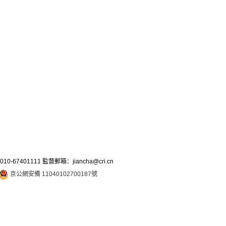
7401111 監督郵箱：jiancha@cri.cn
京公網安備 11040102700187號