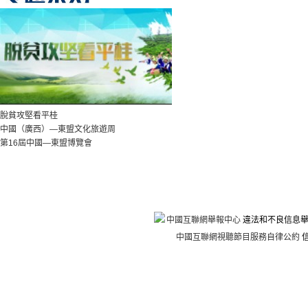
脫貧攻堅看平桂
中國（廣西）—東盟文化旅遊周
第16屆中國—東盟博覽會
中國互聯網舉報中心
違法和不良信息舉報電話
中國互聯網視聽節目服務自律公約
信