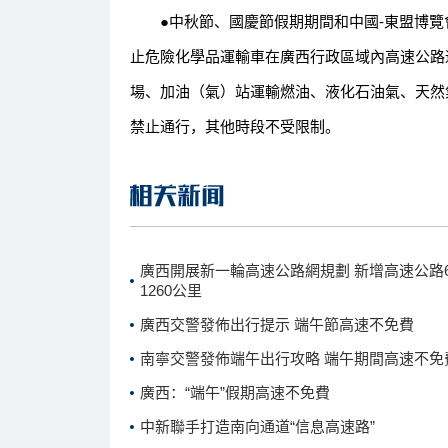
●中秋節、國慶節假期期間和中國-東盟博覽會
止危險化學品運輸車在廣西行政區域內高速公路
場、加油（氣）站運輸燃油、液化石油氣、天然
禁止通行，其他時段不受限制。
廣西開展新一輪高速公路網規劃 新增高速公路66
1260公里
廣西交警發佈出行提示 端午節高速不免費
南寧交警發佈端午出行攻略 端午期間高速不免
廣西：“端午”假期高速不免費
中新聯手打造南向通道“信息高速路”