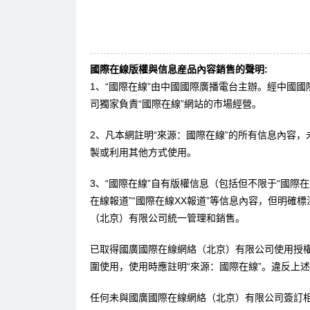
國際在線版權與信息産品內容銷售的聲明:
1、“國際在線”由中國國際廣播電台主辦。經中國
司獨家負責“國際在線”網站的市場經營。
2、凡本網註明“來源：國際在線”的所有信息內容
製或利用其他方式使用。
3、“國際在線”自有版權信息（包括但不限于“國際在線
在線報道”“國際在線XX報道”等信息內容，但明確
（北京）有限公司統一管理和銷售。
已取得國廣國際在線網絡（北京）有限公司使用授
圍使用，使用時應註明“來源：國際在線”。違反上
任何未與國廣國際在線網絡（北京）有限公司簽訂