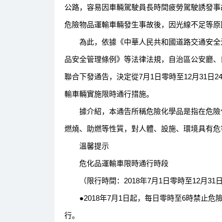
公路，容易因車輛駕駛員長時間疲勞駕駛誘發事
危險物品運輸車輛發生事故後，因光線不足等原
為此，依據《中華人民共和國道路交通安全法
品安全管理條例》等法律法規，自治區公安廳、
聯合下發通告，決定從7月1日零時至12月31日
輸車輛實施限時通行措施。
據介紹，本通告所稱危險化學品是指在危險化
燃燒、助燃等性質，對人體、設施、環境具有危
溫馨提示
危化品運輸車限時通行時段
（限行時間：2018年7月1日零時至12月31日
●2018年7月1日起，每日零時至6時禁止危
行。