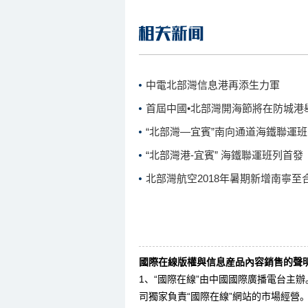
中電北部灣信息港再添生力軍
首屆中國•北部灣開海節將在防城港
“北部灣—宜賓”南向通道海鐵聯運
“北部灣港-宜賓” 海鐵聯運班列首發
北部灣航空2018年暑期新增南寧至
國際在線版權與信息産品內容銷售的聲明
1、“國際在線”由中國國際廣播電台主
司獨家負責“國際在線”網站的市場經營