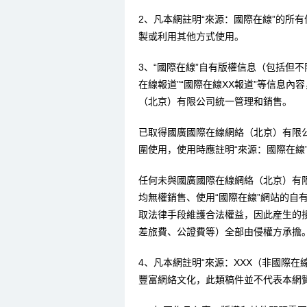
2、凡本網註明“來源：國際在線”的所
製或利用其他方式使用。
3、“國際在線”自有版權信息（包括但不限
在線報道”“國際在線XX報道”等信息
（北京）有限公司統一管理和銷售。
已取得國廣國際在線網絡（北京）有限
圍使用，使用時應註明“來源：國際在線
任何未與國廣國際在線網絡（北京）有
均無權銷售、使用“國際在線”網站的自
取法律手段維護合法權益，因此産生的
差旅費、公證費等）全部由侵權方承擔
4、凡本網註明“來源：XXX（非國際
豐富網絡文化，此類稿件並不代表本網