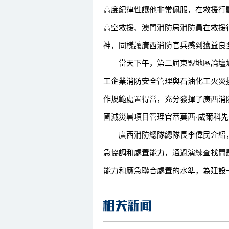
高度紀律性讓他非常佩服，在救援行
高空救援、澳門消防局消防員在救援
神，同樣讓廣西消防官兵感到獲益良
當天下午，第二屆東盟地區論壇城
工企業消防安全管理與石油化工火災
作規範處置得當，充分發揮了廣西消
國減災暑項目管理官蒂莫西·威爾科
廣西消防總隊總隊長李偉民介紹，
急協調和處置能力，通過演練查找問
能力和應急聯合處置的水準，為建設