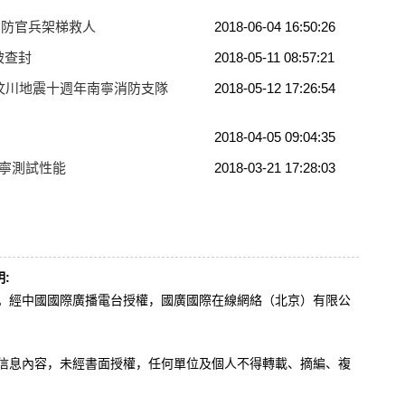
消防官兵架梯救人
2018-06-04 16:50:26
被查封
2018-05-11 08:57:21
——汶川地震十週年南寧消防支隊
2018-05-12 17:26:54
2018-04-05 09:04:35
南寧測試性能
2018-03-21 17:28:03
:
辦。經中國國際廣播電台授權，國廣國際在線網絡（北京）有限公
。
有信息內容，未經書面授權，任何單位及個人不得轉載、摘編、複