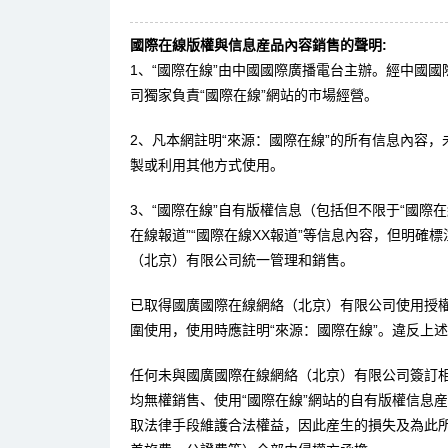
國際在線版權與信息産品內容銷售的聲明:
1、“國際在線”由中國國際廣播電台主辦。經中國
司獨家負責“國際在線”網站的市場經營。
2、凡本網註明“來源：國際在線”的所有信息內容
製或利用其他方式使用。
3、“國際在線”自有版權信息（包括但不限于“國際在線
在線報道”“國際在線XX報道”等信息內容，但明確
（北京）有限公司統一管理和銷售。
已取得國廣國際在線網絡（北京）有限公司使用授
圍使用，使用時應註明“來源：國際在線”。違反上
任何未與國廣國際在線網絡（北京）有限公司簽訂
均無權銷售、使用“國際在線”網站的自有版權信息
取法律手段維護合法權益，因此産生的損失及為此