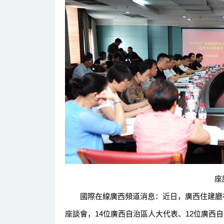
座談
國際在線廣西頻道消息：近日，廣西住建廳在南
座談會，14位廣西自治區人大代表、12位廣西