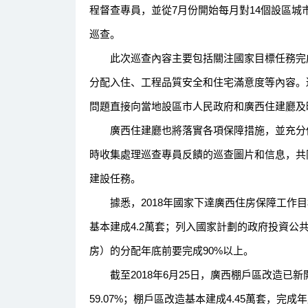
程督查專員，並從7月份開始每月對14個設區
巡查。
此次巡查內容主要包括關注國家目標任務完成
分配入住、工程品質安全和住宅滿意度等內容。
問題直接向當地設區市人民政府和廣西住建廳
廣西住建廳也將落實各項保障措施，並充分借
時收集處理巡查專員反饋的巡查圖片和信息，共
建設任務。
據悉，2018年國家下達廣西住房保障工作目
基本建成4.2萬套；列入國家計劃的政府投資公
房）的分配年底前要完成90%以上。
截至2018年6月25日，廣西棚戶區改造已新
59.07%；棚戶區改造基本建成4.45萬套，完成年