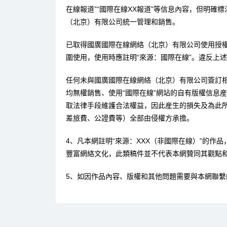
在線報道”“國際在線XX報道”等信息內容，但明確
（北京）有限公司統一管理和銷售。
已取得國廣國際在線網絡（北京）有限公司使用授
圍使用，使用時應註明“來源：國際在線”。違反上
任何未與國廣國際在線網絡（北京）有限公司簽訂
均無權銷售、使用“國際在線”網站的自有版權信息
取法律手段維護合法權益，因此産生的損失及為此
差旅費、公證費等）全部由侵權方承擔。
4、凡本網註明“來源：XXX（非國際在線）”的作
豐富網絡文化，此類稿件並不代表本網贊同其觀點
5、如因作品內容、版權和其他問題需要與本網聯繫