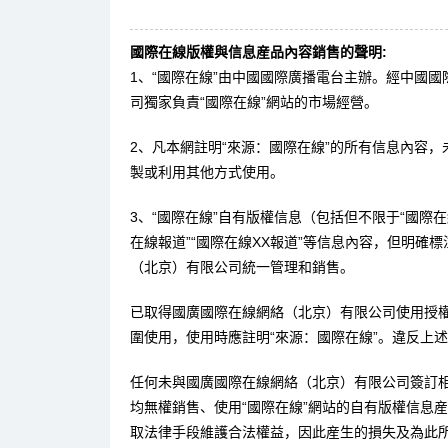
國際在線版權與信息産品內容銷售的聲明:
1、“國際在線”由中國國際廣播電台主辦。經中國
司獨家負責“國際在線”網站的市場經營。
2、凡本網註明“來源：國際在線”的所有信息內容
製或利用其他方式使用。
3、“國際在線”自有版權信息（包括但不限于“國際在線
在線報道”“國際在線XX報道”等信息內容，但明確
（北京）有限公司統一管理和銷售。
已取得國廣國際在線網絡（北京）有限公司使用授
圍使用，使用時應註明“來源：國際在線”。違反上
任何未與國廣國際在線網絡（北京）有限公司簽訂
均無權銷售、使用“國際在線”網站的自有版權信息
取法律手段維護合法權益，因此産生的損失及為此