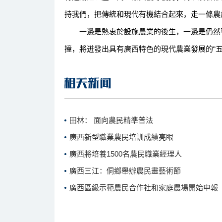
持我們，把傳統和現代有機結合起來，走一條農
一邊是熱衷於設施農業的後生，一邊是仍然專
撞，將迸發出具有廣西特色的現代農業發展的“五
田林： 面向農民精準普法
廣西新型職業農民培訓成績亮眼
廣西將培養1500名農民職業經理人
廣西三江：侗鄉舉辦農民畫藝術節
廣西區級示範農民合作社和家庭農場開始申報