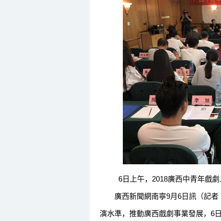
6日上午，2018廣西中青年戲劇人
廣西新聞網南寧9月6日訊（記者 
演水準，推動廣西戲劇事業發展，6日