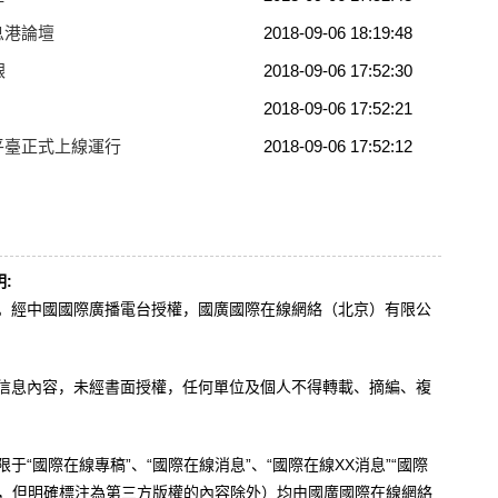
息港論壇
2018-09-06 18:19:48
銀
2018-09-06 17:52:30
2018-09-06 17:52:21
平臺正式上線運行
2018-09-06 17:52:12
:
辦。經中國國際廣播電台授權，國廣國際在線網絡（北京）有限公
。
有信息內容，未經書面授權，任何單位及個人不得轉載、摘編、複
于“國際在線專稿”、“國際在線消息”、“國際在線XX消息”“國際
內容，但明確標注為第三方版權的內容除外）均由國廣國際在線網絡