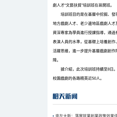
劇人才“文藝扶貧”培訓班在邕開班。
培訓班目的是在基層中挖掘、發現
地方戲劇人才、老少邊地區戲劇人才
資深專家為學員進行授課指導，通過
表演人員的水準，從基礎上培養創作
活躍思維，進一步提升基層戲劇創作
障。
據介紹，此次培訓班持續至8日。
校園戲劇的各路精英近50人。
崇左大新：落實就業創業政策效果