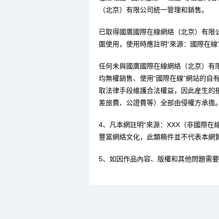
（北京）有限公司統一管理和銷售。
已取得國廣國際在線網絡（北京）有限
圍使用，使用時應註明“來源：國際在線
任何未與國廣國際在線網絡（北京）有
均無權銷售、使用“國際在線”網站的自
取法律手段維護合法權益，因此産生的
差旅費、公證費等）全部由侵權方承擔
4、凡本網註明“來源：XXX（非國際
豐富網絡文化，此類稿件並不代表本網
5、如因作品內容、版權和其他問題需要