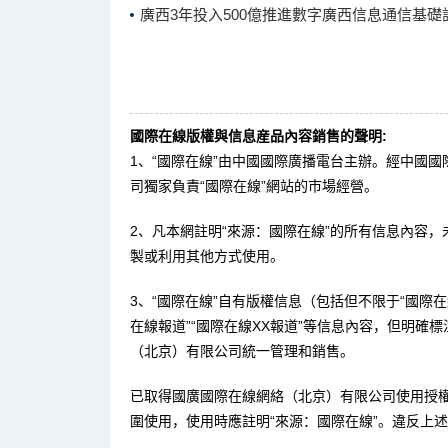
廣西3年投入500億推進數字廣西信息通信基礎
國際在線版權與信息産品內容銷售的聲明:
1、“國際在線”由中國國際廣播電台主辦。經中國
司獨家負責“國際在線”網站的市場經營。
2、凡本網註明“來源：國際在線”的所有信息內容
製或利用其他方式使用。
3、“國際在線”自有版權信息（包括但不限于“國際在線
在線報道”“國際在線XX報道”等信息內容，但明確
（北京）有限公司統一管理和銷售。
已取得國廣國際在線網絡（北京）有限公司使用授
圍使用，使用時應註明“來源：國際在線”。違反上