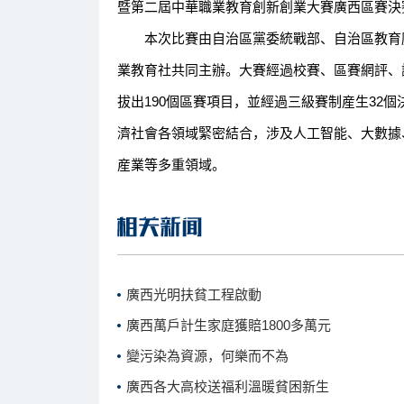
暨第二屆中華職業教育創新創業大賽廣西區賽決
本次比賽由自治區黨委統戰部、自治區教育廳
業教育社共同主辦。大賽經過校賽、區賽網評、評
拔出190個區賽項目，並經過三級賽制産生32
濟社會各領域緊密結合，涉及人工智能、大數據
産業等多重領域。
廣西光明扶貧工程啟動
廣西萬戶計生家庭獲賠1800多萬元
變污染為資源，何樂而不為
廣西各大高校送福利溫暖貧困新生