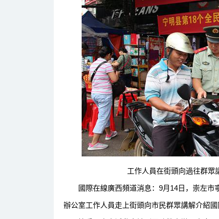
工作人員在街頭向過往群眾講解
國際在線廣西頻道消息：9月14日，崇左市
辦公室工作人員走上街頭向市民群眾講解介紹國