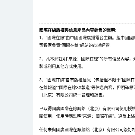
國際在線版權與信息産品內容銷售的聲明:
1、“國際在線”由中國國際廣播電台主辦。經中國
司獨家負責“國際在線”網站的市場經營。
2、凡本網註明“來源：國際在線”的所有信息內容
製或利用其他方式使用。
3、“國際在線”自有版權信息（包括但不限于“國際在線
在線報道”“國際在線XX報道”等信息內容，但明確
（北京）有限公司統一管理和銷售。
已取得國廣國際在線網絡（北京）有限公司使用授
圍使用，使用時應註明“來源：國際在線”。違反上
任何未與國廣國際在線網絡（北京）有限公司簽訂