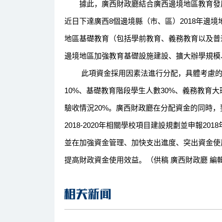
據此，廣西財政廳結合廣西邊境地區教育發展
近日下達廣西8個邊境縣（市、區）2018年邊
地區基礎教育（包括學前教育、義務教育以及普
邊境地區加強教育基礎設施建設、擴大辦學規模
此項資金採用因素法進行分配，具體考慮的因
10%、基礎教育階段學生人數30%、義務教育
驗收情況20%。廣西財政廳在分配資金的同時
2018-2020年相關學校項目建設規劃並申報20
並在加強資金管理、加快支出進度、突出資金使
提高財政資金使用效益。（供稿 廣西財政廳 編輯