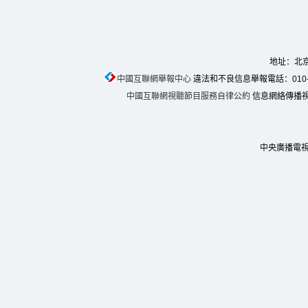
地址：北京
中國互聯網舉報中心
違法和不良信息舉報電話：010-674
中國互聯網視聽節目服務自律公約
信息網絡傳播視聽
中央廣播電視