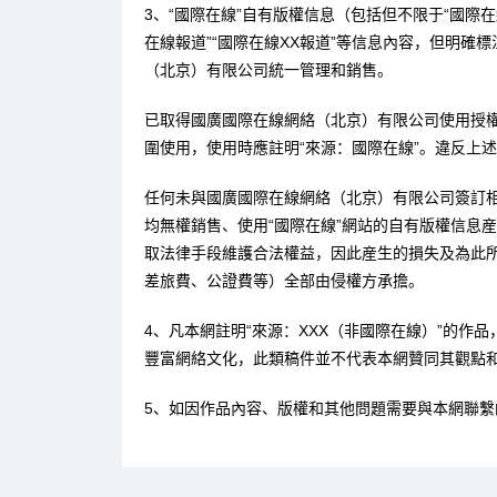
3、“國際在線”自有版權信息（包括但不限于“國際在線
在線報道”“國際在線XX報道”等信息內容，但明確
（北京）有限公司統一管理和銷售。
已取得國廣國際在線網絡（北京）有限公司使用授
圍使用，使用時應註明“來源：國際在線”。違反上
任何未與國廣國際在線網絡（北京）有限公司簽訂
均無權銷售、使用“國際在線”網站的自有版權信息
取法律手段維護合法權益，因此産生的損失及為此
差旅費、公證費等）全部由侵權方承擔。
4、凡本網註明“來源：XXX（非國際在線）”的作
豐富網絡文化，此類稿件並不代表本網贊同其觀點
5、如因作品內容、版權和其他問題需要與本網聯繫