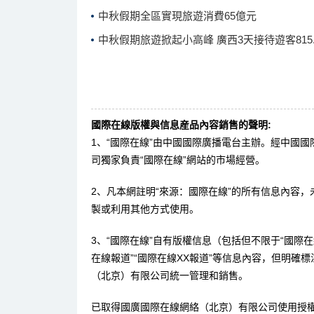
中秋假期全區實現旅遊消費65億元
中秋假期旅遊掀起小高峰 廣西3天接待遊客815.
國際在線版權與信息産品內容銷售的聲明:
1、“國際在線”由中國國際廣播電台主辦。經中國
司獨家負責“國際在線”網站的市場經營。
2、凡本網註明“來源：國際在線”的所有信息內容
製或利用其他方式使用。
3、“國際在線”自有版權信息（包括但不限于“國際在線
在線報道”“國際在線XX報道”等信息內容，但明確
（北京）有限公司統一管理和銷售。
已取得國廣國際在線網絡（北京）有限公司使用授