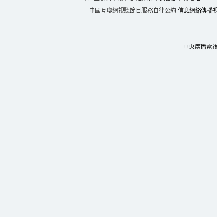
中國互聯網視聽節目服務自律公約
信息網絡傳播視聽
中央廣播電視