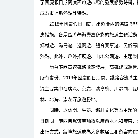
了國慶假日期間廣西旅遊市場的發展態勢時稱，
成為市場新熱點等特點。
2018年國慶假日期間，出遊廣西的選擇將非
惠措施。各景區將舉辦豐富多彩的旅遊主題活動
鄉村遊、海島遊、邊關遊、體育賽事遊、民俗節
熱點。此外，戶外拓展遊、山地公園遊、主題樂
隨著廣西高速鐵路飛速發展，高鐵建成運營達到
所有省份。2018年國慶假日期間，鐵路客流將
流主要集中在廣深、京廣、滬寧杭、川黔渝、昆
林、北海、崇左等旅遊勝地。
同時，以休閒、生態、鄉村文化等為主題的自駕
日期間，廣西自駕遊車輛將以廣西本地和廣東、
出行方式，錯峰旅遊成為大多數居民和遊客的選