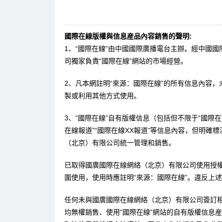
國際在線版權與信息産品內容銷售的聲明:
1、“國際在線”由中國國際廣播電台主辦。經中國
司獨家負責“國際在線”網站的市場經營。
2、凡本網註明“來源：國際在線”的所有信息內容
製或利用其他方式使用。
3、“國際在線”自有版權信息（包括但不限于“國際在線
在線報道”“國際在線XX報道”等信息內容，但明確
（北京）有限公司統一管理和銷售。
已取得國廣國際在線網絡（北京）有限公司使用授
圍使用，使用時應註明“來源：國際在線”。違反上
任何未與國廣國際在線網絡（北京）有限公司簽訂
均無權銷售、使用“國際在線”網站的自有版權信息