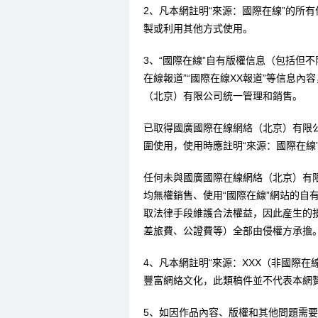
2、凡本網註明“來源：國際在線”的所
製或利用其他方式使用。
3、“國際在線”自有版權信息（包括但不限
在線報道”“國際在線XX報道”等信息
（北京）有限公司統一管理和銷售。
已取得國廣國際在線網絡（北京）有限
圍使用，使用時應註明“來源：國際在線
任何未與國廣國際在線網絡（北京）有
均無權銷售、使用“國際在線”網站的自
取法律手段維護合法權益，因此産生的
差旅費、公證費等）全部由侵權方承擔
4、凡本網註明“來源：XXX（非國際
豐富網絡文化，此類稿件並不代表本網
5、如因作品內容、版權和其他問題需要