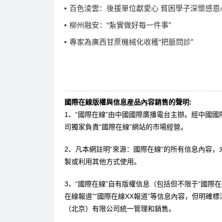
百色淩雲：後援單位獻愛心 貧困學子深懷感恩
柳州融安：“紮實做好每一件事”
專家為廣西甘蔗機械化收穫“把脈問診”
國際在線版權與信息産品內容銷售的聲明:
1、“國際在線”由中國國際廣播電台主辦。經中國
司獨家負責“國際在線”網站的市場經營。
2、凡本網註明“來源：國際在線”的所有信息內容
製或利用其他方式使用。
3、“國際在線”自有版權信息（包括但不限于“國際在線
在線報道”“國際在線XX報道”等信息內容，但明確
（北京）有限公司統一管理和銷售。