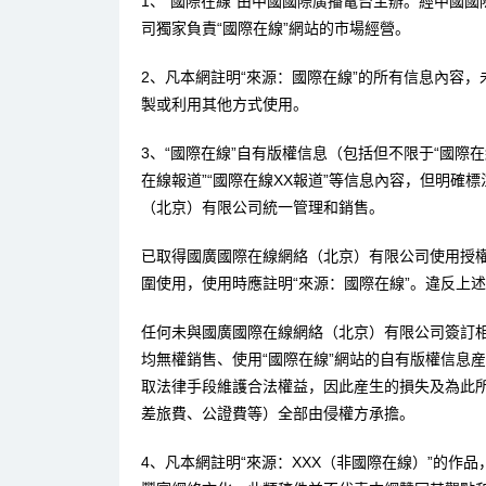
1、“國際在線”由中國國際廣播電台主辦。經中國
司獨家負責“國際在線”網站的市場經營。
2、凡本網註明“來源：國際在線”的所有信息內容
製或利用其他方式使用。
3、“國際在線”自有版權信息（包括但不限于“國際在線
在線報道”“國際在線XX報道”等信息內容，但明確
（北京）有限公司統一管理和銷售。
已取得國廣國際在線網絡（北京）有限公司使用授
圍使用，使用時應註明“來源：國際在線”。違反上
任何未與國廣國際在線網絡（北京）有限公司簽訂
均無權銷售、使用“國際在線”網站的自有版權信息
取法律手段維護合法權益，因此産生的損失及為此
差旅費、公證費等）全部由侵權方承擔。
4、凡本網註明“來源：XXX（非國際在線）”的作