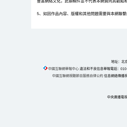
豐富網絡文化，此類稿件並不代表本網贊同其觀點
5、如因作品內容、版權和其他問題需要與本網聯繫
地址：北京
中國互聯網舉報中心
違法和不良信息舉報電話：010-674
中國互聯網視聽節目服務自律公約
信息網絡傳播視聽
中央廣播電視