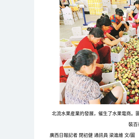
北流水果産業的發展，催生了水果電商。圖
裝百
廣西日報記者 閉初健 通訊員 梁進維 文/圖