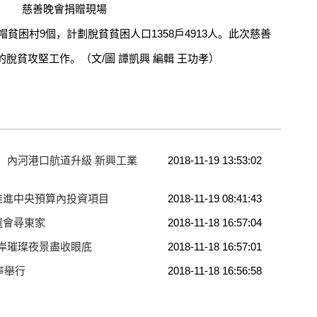
慈善晚會捐贈現場
貧困村9個，計劃脫貧貧困人口1358戶4913人。此次慈善
脫貧攻堅工作。（文/圖 譚凱興 編輯 王功孝）
：內河港口航道升級 新興工業
2018-11-19 13:53:02
推進中央預算內投資項目
2018-11-19 08:41:43
選會尋東家
2018-11-18 16:57:04
江岸璀璨夜景盡收眼底
2018-11-18 16:57:01
寧舉行
2018-11-18 16:56:58