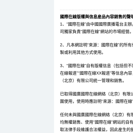
國際在線版權與信息産品內容銷售的聲明
1、“國際在線”由中國國際廣播電台主
司獨家負責“國際在線”網站的市場經營
2、凡本網註明“來源：國際在線”的所
製或利用其他方式使用。
3、“國際在線”自有版權信息（包括但不限
在線報道”“國際在線XX報道”等信息
（北京）有限公司統一管理和銷售。
已取得國廣國際在線網絡（北京）有限
圍使用，使用時應註明“來源：國際在線
任何未與國廣國際在線網絡（北京）有
均無權銷售、使用“國際在線”網站的自
取法律手段維護合法權益，因此産生的