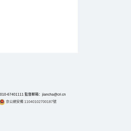
7401111 監督郵箱：jiancha@cri.cn
京公網安備 11040102700187號