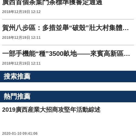
廣西首個茶葉鬥茶標準獲審定通過
2018年12月19日 12:12
賀州八步區：多措並舉“破殼”壯大村集體經濟
2018年12月19日 12:11
一部手機能“種”3500畝地——來賓高新區培育發展新動能觀察
2018年12月19日 12:11
搜索推薦
熱門推薦
2019廣西産業大招商攻堅年活動綜述
2020-01-10 09:41:06