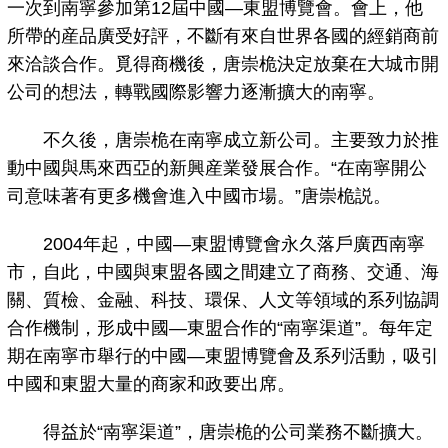
一次到南寧參加第12屆中國—東盟博覽會。會上，他
所帶的産品廣受好評，不斷有來自世界各國的經銷商前
來洽談合作。覓得商機後，唐崇桅決定放棄在大城市開
公司的想法，轉戰國際影響力逐漸擴大的南寧。
不久後，唐崇桅在南寧成立新公司。主要致力於推
動中國與馬來西亞的新興産業發展合作。“在南寧開公
司意味著有更多機會進入中國市場。”唐崇桅説。
2004年起，中國—東盟博覽會永久落戶廣西南寧
市，自此，中國與東盟各國之間建立了商務、交通、海
關、質檢、金融、科技、環保、人文等領域的系列協調
合作機制，形成中國—東盟合作的“南寧渠道”。每年定
期在南寧市舉行的中國—東盟博覽會及系列活動，吸引
中國和東盟大量的商家和政要出席。
得益於“南寧渠道”，唐崇桅的公司業務不斷擴大。