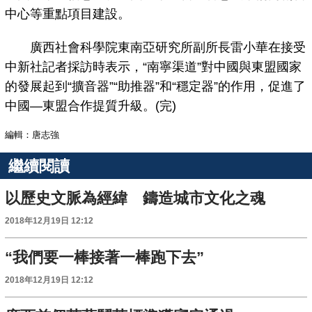
中心等重點項目建設。
廣西社會科學院東南亞研究所副所長雷小華在接受
中新社記者採訪時表示，“南寧渠道”對中國與東盟國家
的發展起到“擴音器”“助推器”和“穩定器”的作用，促進了
中國—東盟合作提質升級。(完)
編輯：唐志強
繼續閱讀
以歷史文脈為經緯 鑄造城市文化之魂
2018年12月19日 12:12
“我們要一棒接著一棒跑下去”
2018年12月19日 12:12