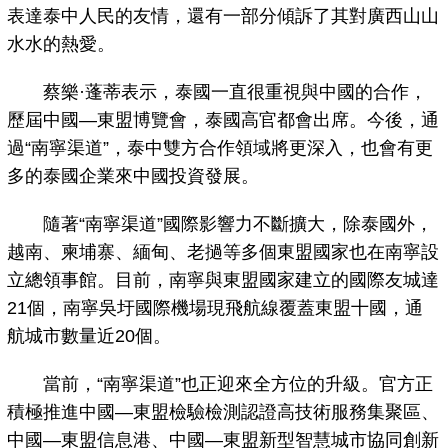
表達泰中人民的友情，還有一部分傾訴了其對廣西山山
水水的熱愛。
蔡樂·蓬蒂表示，泰國一直很重視與中國的合作，
歷屆中國—東盟博覽會，泰國高官都會出席。今後，通
過“南寧渠道”，泰中雙方合作領域將更深入，也會有更
多的泰國企業來中國投資發展。
隨著“南寧渠道”國際影響力不斷擴大，除泰國外，
越南、柬埔寨、緬甸、老撾等多個東盟國家也在南寧設
立總領事館。目前，南寧與東盟國家建立的國際友城達
21個，南寧吳圩國際機場現飛航線覆蓋東盟十國，通
航城市數量近20個。
當前，“南寧渠道”也正迎來全方位的升級。官方正
積極推進中國—東盟檢驗檢測認證高技術服務集聚區、
中國—東盟信息港、中國—東盟新型智慧城市協同創新