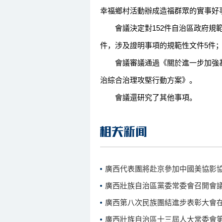
幸福鄉村活動辦成造福群眾的實事好
會議決定對152件自治區政府規範
件，涉及證明事項的規範性文件5件；
會議審議通過《關於進一步加強基礎
治綜合治理攻堅行動方案》。
會議還研究了其他事項。
廣西代表團將赴京參加中國美協影
廣西壯族自治區黨委常委會召開會
廣西第八次民族團結進步表彰大會
廣西壯族自治區十三屆人大常委會