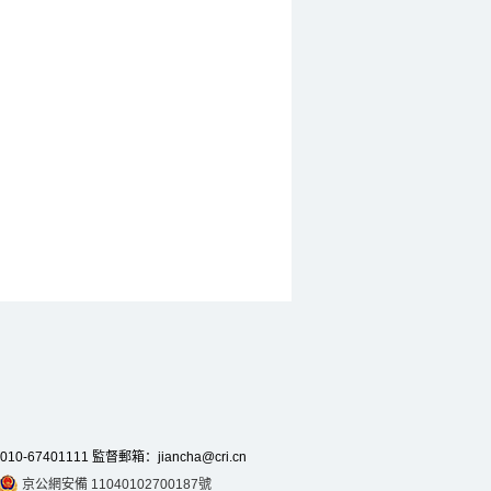
7401111 監督郵箱：jiancha@cri.cn
京公網安備 11040102700187號