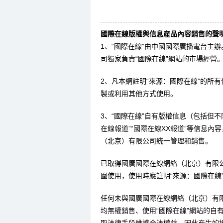
國際在線版權與信息産品內容銷售的聲明
1、“國際在線”由中國國際廣播電台主
司獨家負責“國際在線”網站的市場經營
2、凡本網註明“來源：國際在線”的所
製或利用其他方式使用。
3、“國際在線”自有版權信息（包括但不限
在線報道”“國際在線XX報道”等信息
（北京）有限公司統一管理和銷售。
已取得國廣國際在線網絡（北京）有限
圍使用，使用時應註明“來源：國際在線
任何未與國廣國際在線網絡（北京）有
均無權銷售、使用“國際在線”網站的自