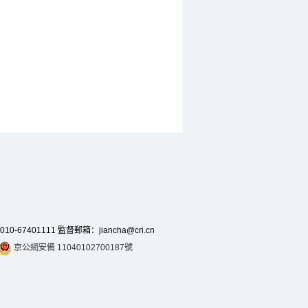
7401111 監督郵箱：jiancha@cri.cn
京公網安備 11040102700187號