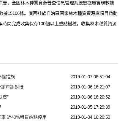
善，全區林木種質資源普查信息管理系統數據庫實現數據
數據15106條。廣西壯族自治區國家林木種質資源庫項目啟動
用3年時間完成收集保存100個以上重點樹種，收集林木種質資源
5條措施
2019-01-07 08:51:04
行銷産銷對接
2019-01-06 16:21:07
扶貧”
2019-01-06 16:20:52
度
2019-01-05 17:29:39
車 近40%租賃站點停用
2019-01-04 16:20:50