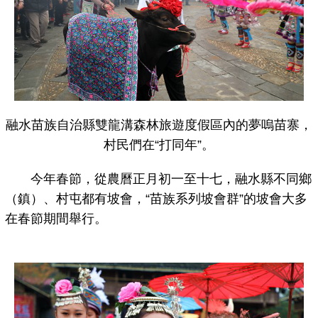
融水苗族自治縣雙龍溝森林旅遊度假區內的夢嗚苗寨，
村民們在“打同年”。
今年春節，從農曆正月初一至十七，融水縣不同鄉
（鎮）、村屯都有坡會，“苗族系列坡會群”的坡會大多
在春節期間舉行。