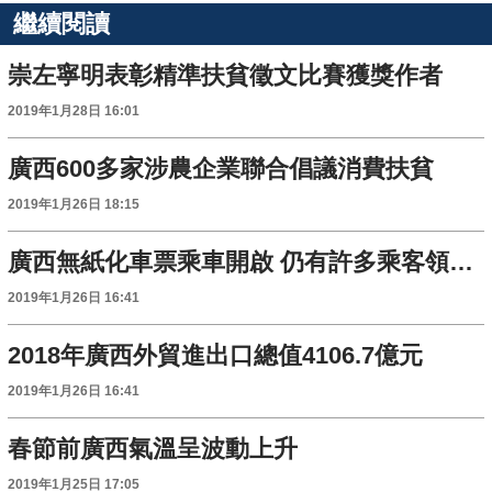
繼續閱讀
崇左寧明表彰精準扶貧徵文比賽獲獎作者
2019年1月28日 16:01
廣西600多家涉農企業聯合倡議消費扶貧
2019年1月26日 18:15
廣西無紙化車票乘車開啟 仍有許多乘客領取紙質車票
2019年1月26日 16:41
2018年廣西外貿進出口總值4106.7億元
2019年1月26日 16:41
春節前廣西氣溫呈波動上升
2019年1月25日 17:05