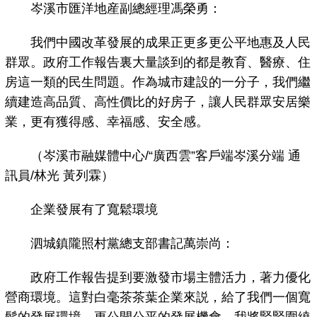
岑溪市匯洋地産副總經理馮榮勇：
我們中國改革發展的成果正更多更公平地惠及人民
群眾。政府工作報告裏大量談到的都是教育、醫療、住
房這一類的民生問題。作為城市建設的一分子，我們繼
續建造高品質、高性價比的好房子，讓人民群眾安居樂
業，更有獲得感、幸福感、安全感。
（岑溪市融媒體中心/“廣西雲”客戶端岑溪分端 通
訊員/林光 黃列霖）
企業發展有了寬鬆環境
泗城鎮隴照村黨總支部書記萬崇尚：
政府工作報告提到要激發市場主體活力，著力優化
營商環境。這對白毫茶茶葉企業來説，給了我們一個寬