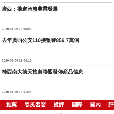
廣西：推進智慧農業發展
2020-01-09 12:06:08
去年廣西公安110接報警856.7萬個
2020-01-09 12:04:16
桂西南大德天旅遊聯盟發佈産品信息
2020-01-09 12:01:48
推薦
春風習習
銳評
國際
國內
評