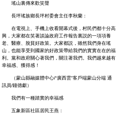
瑤山裏傳來歡笑聲
長坪瑤族鄉長坪村委會主任李秋蘭：
在電視上、手機上收看開幕式後，村民們都十分高
興，大家都在笑著談論政府工作報告裏説的一項項養
老、醫療、脫貧好政策。大家都説，雖然我們身在瑤
山，也能享受到國家的好政策帶給我們的實實在在的福
利。黨和政府關心著我們，關注著我們。我們越來越有
幸福感、獲得感！
（蒙山縣融媒體中心/“廣西雲”客戶端蒙山分端 通
訊員/鐘德獻）
我們有一種踏實的幸福感
五象新區社區居民王燕：