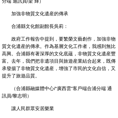
分端 通訊員/梁 輝）
加強非物質文化遺産的傳承
合浦縣文化館副館長吳莉：
政府工作報告中提到，要繁榮文藝創作，加強非物
質文化遺産的傳承。作為基層文化工作者，我感到無比
高興。合浦縣有著深厚的文化底蘊，非物質文化遺産豐
富。去年，我們把非遺項目與旅遊産業結合起來，既傳
承發揚了非物質文化遺産，增強了市民的文化自信，又
提升了旅遊品質。
（合浦縣融媒體中心/“廣西雲”客戶端合浦分端 通
訊員/黎志明）
讓人民群眾安居樂業