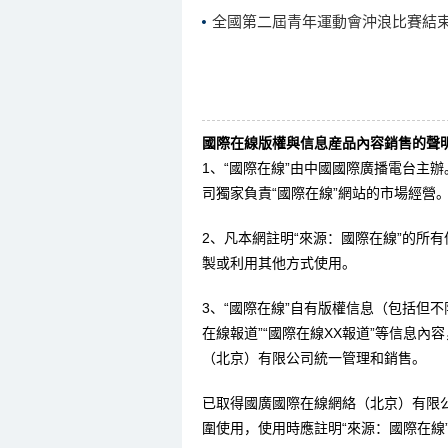
全國第二屆青年運動會沖浪比賽結束
國際在線版權與信息産品內容銷售的聲明
1、“國際在線”由中國國際廣播電台主
司獨家負責“國際在線”網站的市場經營
2、凡本網註明“來源：國際在線”的所
製或利用其他方式使用。
3、“國際在線”自有版權信息（包括但不限
在線報道”“國際在線XX報道”等信息
（北京）有限公司統一管理和銷售。
已取得國廣國際在線網絡（北京）有限
圍使用，使用時應註明“來源：國際在線