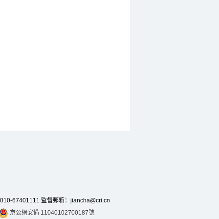
7401111 監督郵箱：jiancha@cri.cn
京公網安備 11040102700187號