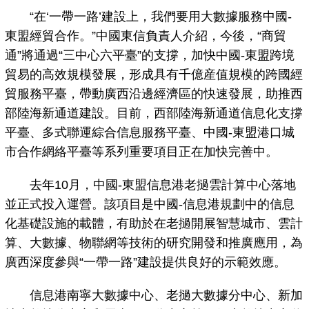
“在‘一帶一路’建設上，我們要用大數據服務中國-
東盟經貿合作。”中國東信負責人介紹，今後，“商貿
通”將通過“三中心六平臺”的支撐，加快中國-東盟跨境
貿易的高效規模發展，形成具有千億産值規模的跨國經
貿服務平臺，帶動廣西沿邊經濟區的快速發展，助推西
部陸海新通道建設。目前，西部陸海新通道信息化支撐
平臺、多式聯運綜合信息服務平臺、中國-東盟港口城
市合作網絡平臺等系列重要項目正在加快完善中。
去年10月，中國-東盟信息港老撾雲計算中心落地
並正式投入運營。該項目是中國-信息港規劃中的信息
化基礎設施的載體，有助於在老撾開展智慧城市、雲計
算、大數據、物聯網等技術的研究開發和推廣應用，為
廣西深度參與“一帶一路”建設提供良好的示範效應。
信息港南寧大數據中心、老撾大數據分中心、新加