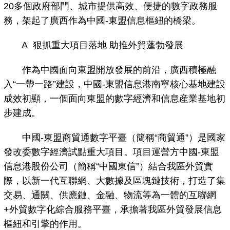
20多個政府部門、城市提供高效、便捷的數字政務服
務，架起了廣西作為中國-東盟信息樞紐的橋梁。
A 狠抓重大項目落地 助推外貿蓬勃發展
作為中國面向東盟開放發展的前沿，廣西積極融
入“一帶一路”建設，中國-東盟信息港南寧核心基地建設
成效初顯，一個面向東盟的數字經濟和信息産業基地初
步建成。
中國-東盟商貿通數字平臺（簡稱“商貿通”）是國家
發改委數字經濟試點重大項目。項目運營方中國-東盟
信息港股份公司（簡稱“中國東信”）結合我區外貿實
際，以新一代互聯網、大數據及區塊鏈技術，打造了集
交易、通關、供應鏈、金融、物流等為一體的互聯網
+外貿數字化綜合服務平臺，承擔著我區外貿發展信息
樞紐和引擎的作用。