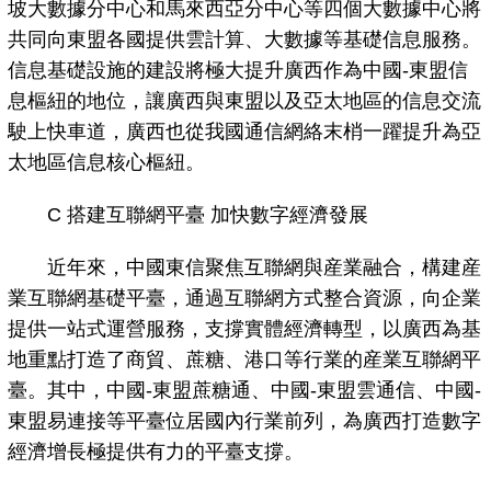
坡大數據分中心和馬來西亞分中心等四個大數據中心將
共同向東盟各國提供雲計算、大數據等基礎信息服務。
信息基礎設施的建設將極大提升廣西作為中國-東盟信
息樞紐的地位，讓廣西與東盟以及亞太地區的信息交流
駛上快車道，廣西也從我國通信網絡末梢一躍提升為亞
太地區信息核心樞紐。
C 搭建互聯網平臺 加快數字經濟發展
近年來，中國東信聚焦互聯網與産業融合，構建産
業互聯網基礎平臺，通過互聯網方式整合資源，向企業
提供一站式運營服務，支撐實體經濟轉型，以廣西為基
地重點打造了商貿、蔗糖、港口等行業的産業互聯網平
臺。其中，中國-東盟蔗糖通、中國-東盟雲通信、中國-
東盟易連接等平臺位居國內行業前列，為廣西打造數字
經濟增長極提供有力的平臺支撐。