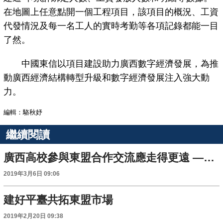
在地圖上任意點開一個工程項目，該項目的概況、工資
代發情況及每一名工人的實時考勤等各項記錄都能一目
了然。
中國東信以項目建設助力廣西數字經濟發展，為推
動廣西經濟結構轉型升級和數字經濟發展注入強大動
力。
編輯：駱秋妤
繼續閱讀
廣西高校參與東盟合作交流應走得更遠 ——訪住桂全國政協委員趙躍宇
2019年3月6日 09:06
建好平臺共拓東盟市場
2019年2月20日 09:38