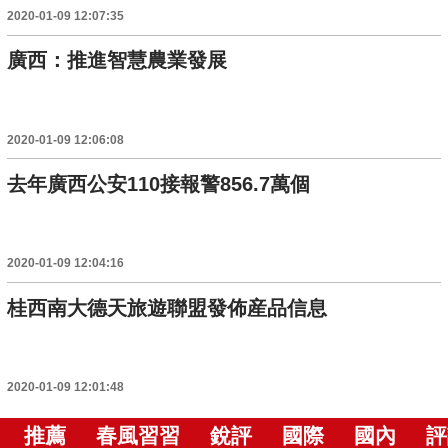
2020-01-09 12:07:35
廣西：推進智慧農業發展
2020-01-09 12:06:08
去年廣西公安110接報警856.7萬個
2020-01-09 12:04:16
桂西南大德天旅遊聯盟發佈産品信息
2020-01-09 12:01:48
推薦
春風習習
銳評
國際
國內
評