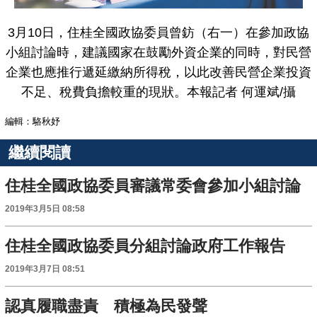
3月10日，住桂全國政協委員曾鈁（右一）在參加政協
小組討論時，建議國家在鼓勵外資企業的同時，對民營
企業也應推行遞延繳納所得稅，以此改善民營企業投資
不足、稅費負擔較重的現狀。本報記者 何運斌/攝
編輯：駱秋妤
繼續閱讀
住桂全國政協委員審議常委會參加小組討論
2019年3月5日 08:58
住桂全國政協委員分組討論政府工作報告
2019年3月7日 08:51
認真履職盡責 積極為民發聲