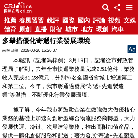
推薦
春風習習
銳評
國際
國內
評論
視頻
文娛
體育
原創
直播
財智
城市
地方
環創
汽車
多舉措優化寄遞行業發展環境
南寧日報
2019-03-20 15:26:37
本報訊（記者馮梓劍）3月19日，記者從市郵政管
理局了解到，去年全市快遞業務量完成2.51億件，業務
收入完成31.28億元，分別排名全國省會城市增速第二
和第三位。今年，我市將通過發展“寄遞+先進製造
業”等舉措，不斷優化行業發展環境。
據了解，今年我市將鼓勵企業在做強做大做優核心
業務的基礎上加速向創新型綜合物流服務商轉型，大力
發展快運、冷鏈、次晨達等業務，推出高附加值産品，
提供一體化倉儲服務和配送；著力發展“寄遞+先進製造