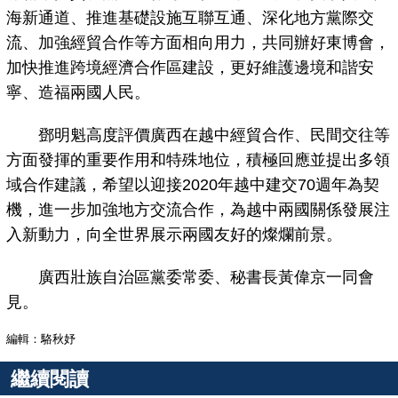
海新通道、推進基礎設施互聯互通、深化地方黨際交
流、加強經貿合作等方面相向用力，共同辦好東博會，
加快推進跨境經濟合作區建設，更好維護邊境和諧安
寧、造福兩國人民。
鄧明魁高度評價廣西在越中經貿合作、民間交往等
方面發揮的重要作用和特殊地位，積極回應並提出多領
域合作建議，希望以迎接2020年越中建交70週年為契
機，進一步加強地方交流合作，為越中兩國關係發展注
入新動力，向全世界展示兩國友好的燦爛前景。
廣西壯族自治區黨委常委、秘書長黃偉京一同會
見。
編輯：駱秋妤
繼續閱讀