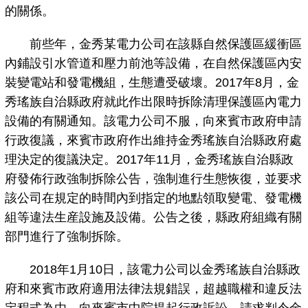
的關係。
前些年，金秀某電力公司在該縣自然保護區緩衝區
內鋪設引水管道和壓力前池等設備，在自然保護區內安
裝變電站和發電機組，生態遭受破壞。2017年8月，金
秀瑤族自治縣政府就此作出限時拆除清理保護區內電力
設備的有關通知。該電力公司不服，向來賓市政府申請
行政復議，來賓市政府作出維持金秀瑤族自治縣政府處
理決定的復議決定。2017年11月，金秀瑤族自治縣政
府發佈行政強制拆除公告，強制進行生態恢復，並要求
該公司在規定的時間內到指定的地點領取變電、發電機
組等違法生産設施及設備。公告之後，縣政府組織有關
部門進行了強制拆除。
2018年1月10日，該電力公司以金秀瑤族自治縣政
府和來賓市政府適用法律法規錯誤，超越職權和違反法