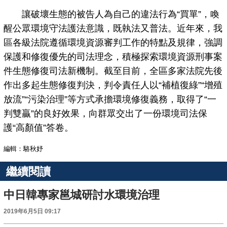
讓破壞生態的被告人為自己的違法行為“買單”，喚
醒公眾環境守法護法意識，既執法又普法。近年來，我
區各級法院遵循環境資源審判工作的特點及規律，強調
保護和修復優先的司法理念，積極探索環境資源刑事案
件生態修復司法新機制。截至目前，全區多家法院先後
作出多起生態修復判決，判令責任人以“補植復綠”“增殖
放流”“污染治理”等方式承擔環境修復義務，取得了“一
判雙贏”的良好效果，向群眾交出了一份環境司法保
護“高顏值”答卷。
編輯：駱秋妤
繼續閱讀
中日韓專家邕城研討水環境治理
2019年6月5日 09:17